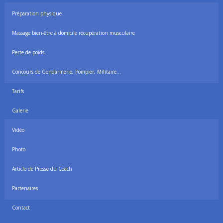
Préparation physique
Massage bien-être à domicile récupération musculaire
Perte de poids
Concours de Gendarmerie, Pompier, Militaire…
Tarifs
Galerie
Vidéo
Photo
Article de Presse du Coach
Partenaires
Contact