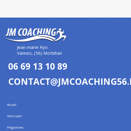
Jean-marie Ryo
Vannes, (56) Morbihan
06 69 13 10 89
CONTACT@JMCOACHING56.
Accueil
Votre coach
Programmes