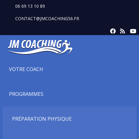
06 69 13 10 89
CONTACT@JMCOACHING56.FR
VOTRE COACH
PROGRAMMES
PRÉPARATION PHYSIQUE