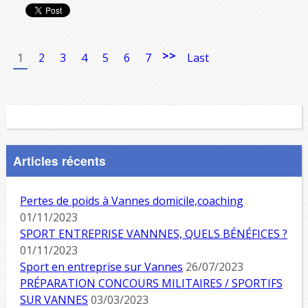
>>
1
2
3
4
5
6
7
Last
Articles récents
Pertes de poids à Vannes domicile,coaching
01/11/2023
SPORT ENTREPRISE VANNNES, QUELS BÉNÉFICES ?
01/11/2023
Sport en entreprise sur Vannes
26/07/2023
PRÉPARATION CONCOURS MILITAIRES / SPORTIFS
SUR VANNES
03/03/2023