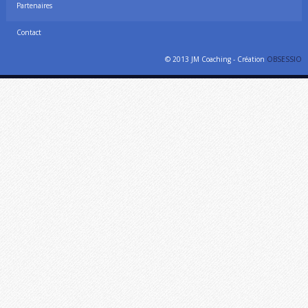
Partenaires
Contact
© 2013 JM Coaching - Création
OBSESSIO