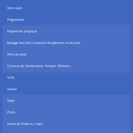
Votre coach
Programmes
Préparation physique
Massage bien-être à domicile récupération musculaire
Perte de poids
Concours de Gendarmerie, Pompier, Militaire…
Tarifs
Galerie
Vidéo
Photo
Article de Presse du Coach