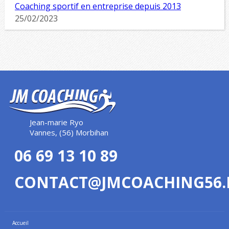
Coaching sportif en entreprise depuis 2013
25/02/2023
Jean-marie Ryo
Vannes, (56) Morbihan
06 69 13 10 89
CONTACT@JMCOACHING56.
Accueil