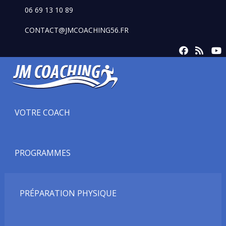
06 69 13 10 89
CONTACT@JMCOACHING56.FR
VOTRE COACH
PROGRAMMES
PRÉPARATION PHYSIQUE