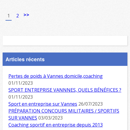
>>
1
2
Articles récents
Pertes de poids à Vannes domicile,coaching
01/11/2023
SPORT ENTREPRISE VANNNES, QUELS BÉNÉFICES ?
01/11/2023
Sport en entreprise sur Vannes
26/07/2023
PRÉPARATION CONCOURS MILITAIRES / SPORTIFS
SUR VANNES
03/03/2023
Coaching sportif en entreprise depuis 2013