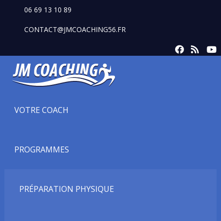
06 69 13 10 89
CONTACT@JMCOACHING56.FR
VOTRE COACH
PROGRAMMES
PRÉPARATION PHYSIQUE