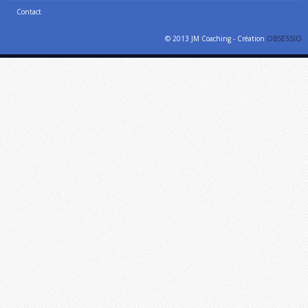
Contact
© 2013 JM Coaching - Création
OBSESSIO