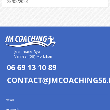
25/02/2023
Jean-marie Ryo
Vannes, (56) Morbihan
06 69 13 10 89
CONTACT@JMCOACHING56.
Accueil
Votre coach