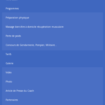
Programmes
Préparation physique
Massage bien-être à domicile récupération musculaire
Perte de poids
Concours de Gendarmerie, Pompier, Militaire…
Tarifs
Galerie
Vidéo
Photo
Article de Presse du Coach
Partenaires