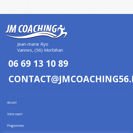
Jean-marie Ryo
Vannes, (56) Morbihan
06 69 13 10 89
CONTACT@JMCOACHING56.
Accueil
Votre coach
Programmes