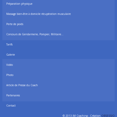
Préparation physique
Massage bien-être à domicile récupération musculaire
Perte de poids
Concours de Gendarmerie, Pompier, Militaire…
Tarifs
Galerie
Vidéo
Photo
Article de Presse du Coach
Partenaires
Contact
© 2013 JM Coaching - Création
OBSESSIO