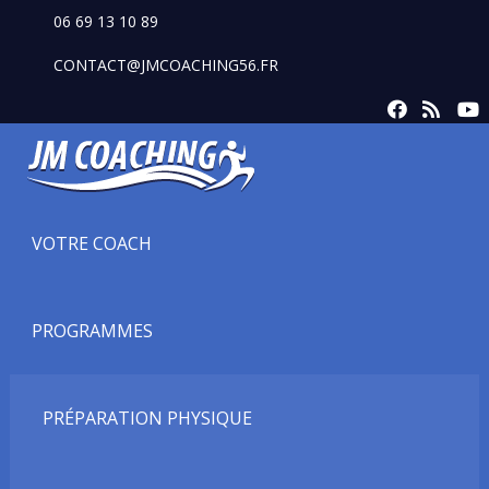
06 69 13 10 89
CONTACT@JMCOACHING56.FR
VOTRE COACH
PROGRAMMES
PRÉPARATION PHYSIQUE