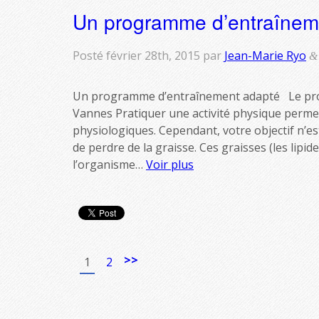
Un programme d’entraînem
Posté
février 28th, 2015
par
Jean-Marie Ryo
&
Un programme d’entraînement adapté Le pro
Vannes Pratiquer une activité physique perme
physiologiques. Cependant, votre objectif n’
de perdre de la graisse. Ces graisses (les lipides
l’organisme…
Voir plus
>>
1
2