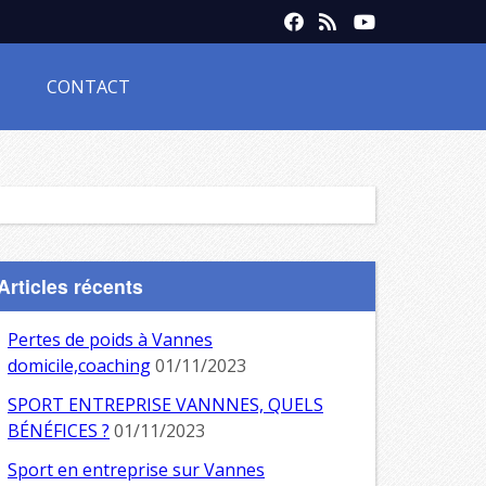
CONTACT
Articles récents
Pertes de poids à Vannes
domicile,coaching
01/11/2023
SPORT ENTREPRISE VANNNES, QUELS
BÉNÉFICES ?
01/11/2023
Sport en entreprise sur Vannes