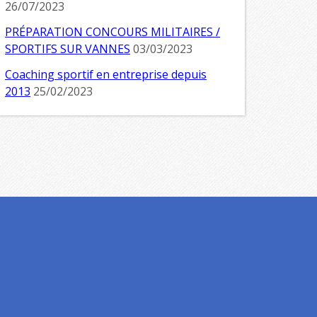
26/07/2023
PRÉPARATION CONCOURS MILITAIRES /
SPORTIFS SUR VANNES
03/03/2023
Coaching sportif en entreprise depuis
2013
25/02/2023