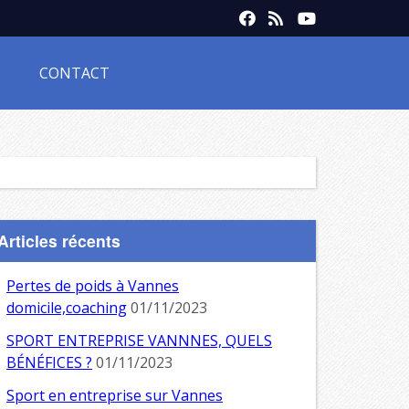
CONTACT
Articles récents
Pertes de poids à Vannes
domicile,coaching
01/11/2023
SPORT ENTREPRISE VANNNES, QUELS
BÉNÉFICES ?
01/11/2023
Sport en entreprise sur Vannes