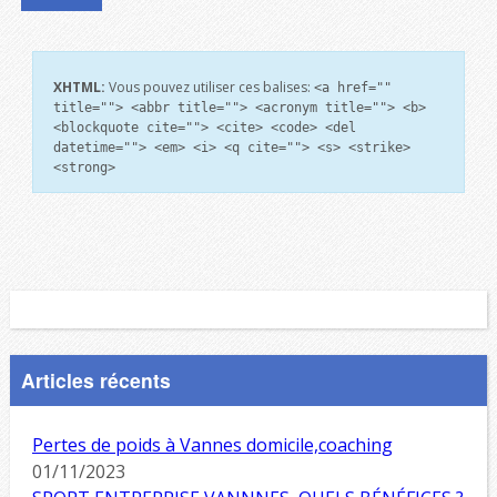
XHTML:
Vous pouvez utiliser ces balises:
<a href=""
title=""> <abbr title=""> <acronym title=""> <b>
<blockquote cite=""> <cite> <code> <del
datetime=""> <em> <i> <q cite=""> <s> <strike>
<strong>
Articles récents
Pertes de poids à Vannes domicile,coaching
01/11/2023