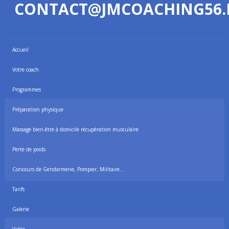
CONTACT@JMCOACHING56.
Accueil
Votre coach
Programmes
Préparation physique
Massage bien-être à domicile récupération musculaire
Perte de poids
Concours de Gendarmerie, Pompier, Militaire…
Tarifs
Galerie