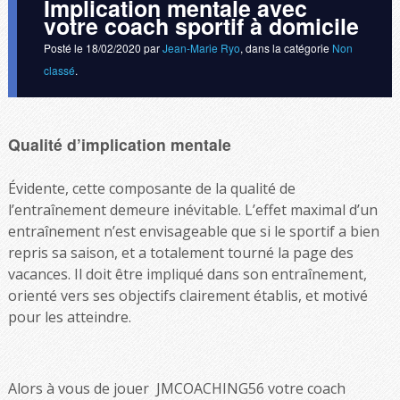
Implication mentale avec
votre coach sportif à domicile
Posté le
18/02/2020
par
Jean-Marie Ryo
, dans la catégorie
Non
classé
.
Qualité d’implication mentale
Évidente, cette composante de la qualité de
l’entraînement demeure inévitable. L’effet maximal d’un
entraînement n’est envisageable que si le sportif a bien
repris sa saison, et a totalement tourné la page des
vacances. Il doit être impliqué dans son entraînement,
orienté vers ses objectifs clairement établis, et motivé
pour les atteindre.
Alors à vous de jouer JMCOACHING56 votre coach