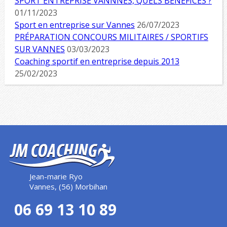
SPORT ENTREPRISE VANNNES, QUELS BÉNÉFICES ?
01/11/2023
Sport en entreprise sur Vannes
26/07/2023
PRÉPARATION CONCOURS MILITAIRES / SPORTIFS
SUR VANNES
03/03/2023
Coaching sportif en entreprise depuis 2013
25/02/2023
Jean-marie Ryo
Vannes, (56) Morbihan
06 69 13 10 89