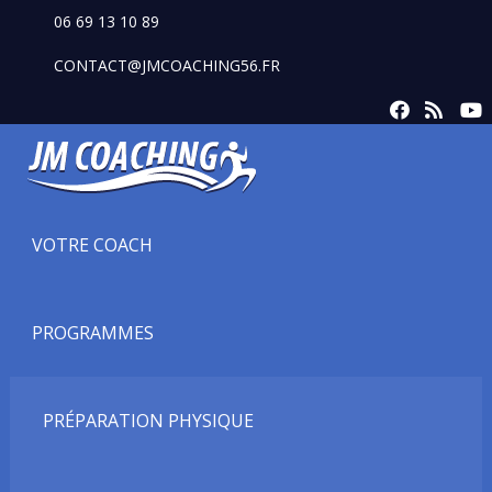
06 69 13 10 89
CONTACT@JMCOACHING56.FR
VOTRE COACH
PROGRAMMES
PRÉPARATION PHYSIQUE