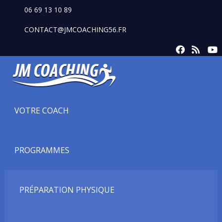
06 69 13 10 89
CONTACT@JMCOACHING56.FR
VOTRE COACH
PROGRAMMES
PRÉPARATION PHYSIQUE