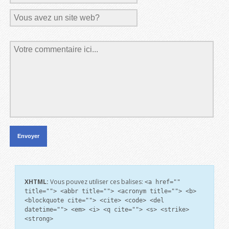
XHTML:
Vous pouvez utiliser ces balises:
<a href=""
title=""> <abbr title=""> <acronym title=""> <b>
<blockquote cite=""> <cite> <code> <del
datetime=""> <em> <i> <q cite=""> <s> <strike>
<strong>