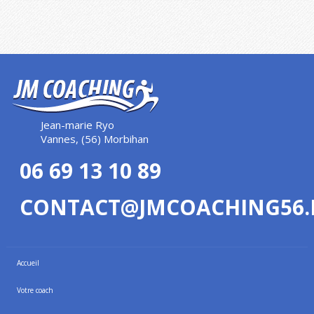
Jean-marie Ryo
Vannes, (56) Morbihan
06 69 13 10 89
CONTACT@JMCOACHING56.
Accueil
Votre coach