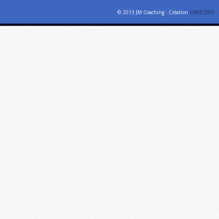
© 2013 JM Coaching - Création
OBSESSIO