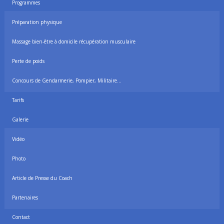
Programmes
Préparation physique
Massage bien-être à domicile récupération musculaire
Perte de poids
Concours de Gendarmerie, Pompier, Militaire…
Tarifs
Galerie
Vidéo
Photo
Article de Presse du Coach
Partenaires
Contact