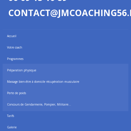
CONTACT@JMCOACHING56.
Accueil
Votre coach
Programmes
Préparation physique
Massage bien-être à domicile récupération musculaire
Perte de poids
Concours de Gendarmerie, Pompier, Militaire…
Tarifs
Galerie