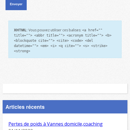
XHTML:
Vous pouvez utiliser ces balises:
<a href=""
title=""> <abbr title=""> <acronym title=""> <b>
<blockquote cite=""> <cite> <code> <del
datetime=""> <em> <i> <q cite=""> <s> <strike>
<strong>
Articles récents
Pertes de poids à Vannes domicile,coaching