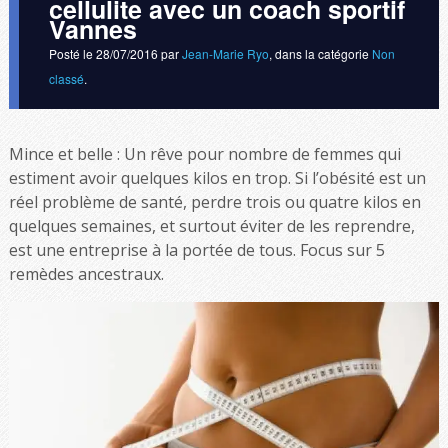
cellulite avec un coach sportif
Vannes
Posté le
28/07/2016
par
Jean-Marie Ryo
, dans la catégorie
Non
classé
.
Mince et belle : Un rêve pour nombre de femmes qui
estiment avoir quelques kilos en trop. Si l’obésité est un
réel problème de santé, perdre trois ou quatre kilos en
quelques semaines, et surtout éviter de les reprendre,
est une entreprise à la portée de tous. Focus sur 5
remèdes ancestraux.