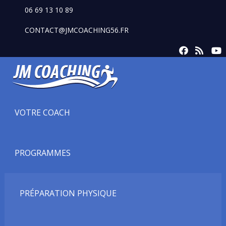
06 69 13 10 89
CONTACT@JMCOACHING56.FR
VOTRE COACH
PROGRAMMES
PRÉPARATION PHYSIQUE