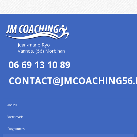
Jean-marie Ryo
Vannes, (56) Morbihan
06 69 13 10 89
CONTACT@JMCOACHING56.
Accueil
Votre coach
Programmes