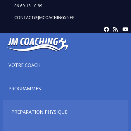
06 69 13 10 89
CONTACT@JMCOACHING56.FR
VOTRE COACH
PROGRAMMES
PRÉPARATION PHYSIQUE