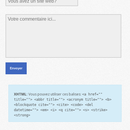
XHTML:
Vous pouvez utiliser ces balises:
<a href=""
title=""> <abbr title=""> <acronym title=""> <b>
<blockquote cite=""> <cite> <code> <del
datetime=""> <em> <i> <q cite=""> <s> <strike>
<strong>