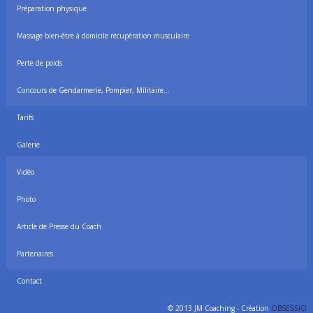
Préparation physique
Massage bien-être à domicile récupération musculaire
Perte de poids
Concours de Gendarmerie, Pompier, Militaire…
Tarifs
Galerie
Vidéo
Photo
Article de Presse du Coach
Partenaires
Contact
© 2013 JM Coaching - Création
OBSESSIO