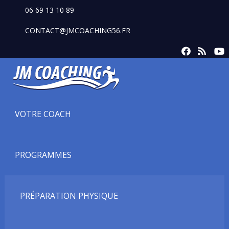
06 69 13 10 89
CONTACT@JMCOACHING56.FR
VOTRE COACH
PROGRAMMES
PRÉPARATION PHYSIQUE