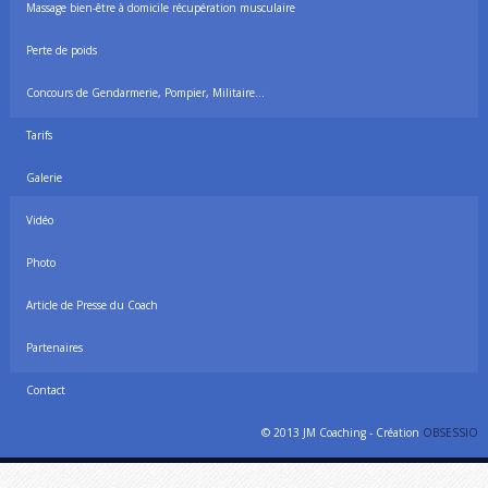
Massage bien-être à domicile récupération musculaire
Perte de poids
Concours de Gendarmerie, Pompier, Militaire…
Tarifs
Galerie
Vidéo
Photo
Article de Presse du Coach
Partenaires
Contact
© 2013 JM Coaching - Création
OBSESSIO