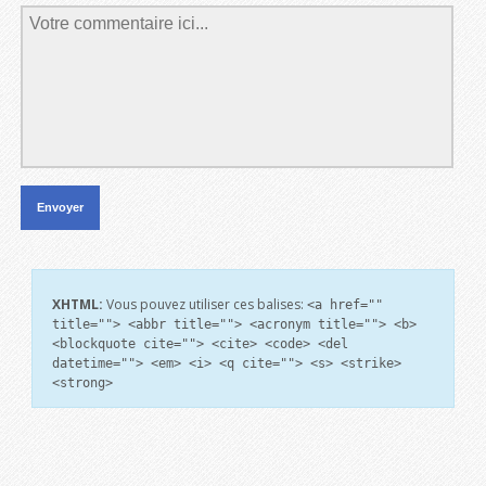
XHTML:
Vous pouvez utiliser ces balises:
<a href=""
title=""> <abbr title=""> <acronym title=""> <b>
<blockquote cite=""> <cite> <code> <del
datetime=""> <em> <i> <q cite=""> <s> <strike>
<strong>