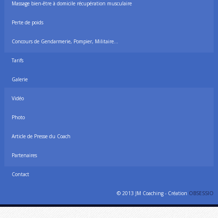
Massage bien-être à domicile récupération musculaire
Perte de poids
Concours de Gendarmerie, Pompier, Militaire…
Tarifs
Galerie
Vidéo
Photo
Article de Presse du Coach
Partenaires
Contact
© 2013 JM Coaching - Création
OBSESSIO