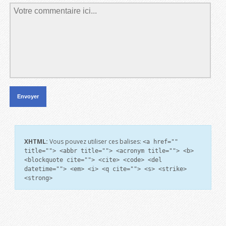
XHTML:
Vous pouvez utiliser ces balises:
<a href=""
title=""> <abbr title=""> <acronym title=""> <b>
<blockquote cite=""> <cite> <code> <del
datetime=""> <em> <i> <q cite=""> <s> <strike>
<strong>