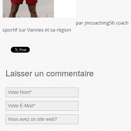
par jmcoaching56 coach
sportif sur Vannes et sa région
Laisser un commentaire