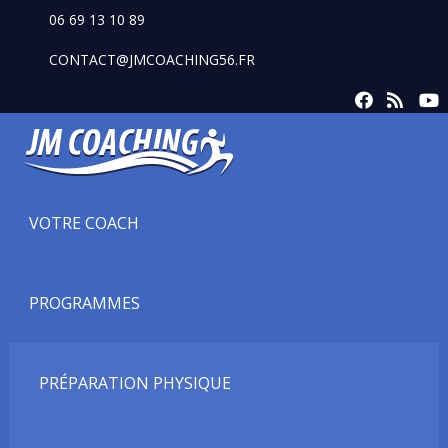
06 69 13 10 89
CONTACT@JMCOACHING56.FR
VOTRE COACH
PROGRAMMES
PRÉPARATION PHYSIQUE