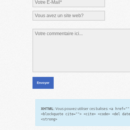
XHTML:
Vous pouvez utiliser ces balises:
<a href=""
<blockquote cite=""> <cite> <code> <del dat
<strong>