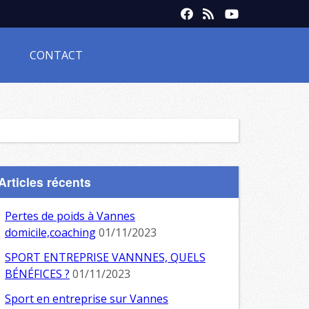
CONTACT
Articles récents
Pertes de poids à Vannes
domicile,coaching
01/11/2023
SPORT ENTREPRISE VANNNES, QUELS
BÉNÉFICES ?
01/11/2023
Sport en entreprise sur Vannes