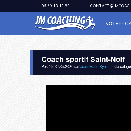
06 69 13 10 89
CONTACT@JMCOACH
VOTRE CO
Coach sportif Saint-Nolf
Posté le
07/05/2020
par
Jean-Marie Ryo
, dans la catég