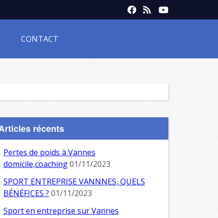
CONTACT
Articles récents
Pertes de poids à Vannes
domicile,coaching
01/11/2023
SPORT ENTREPRISE VANNNES, QUELS
BÉNÉFICES ?
01/11/2023
Sport en entreprise sur Vannes