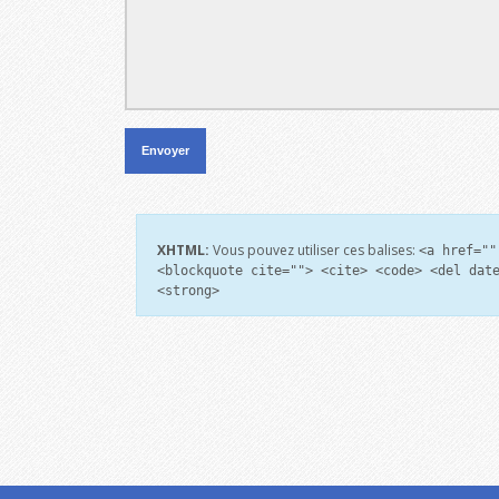
XHTML:
Vous pouvez utiliser ces balises:
<a href=""
<blockquote cite=""> <cite> <code> <del dat
<strong>