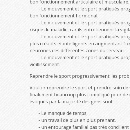
bon fonctionnement articulaire et musculaire.
Le mouvement et le sport pratiqués prog
bon fonctionnement hormonal.
Le mouvement et le sport pratiqués prog
risque de maladie, car ils entretiennent la vig
Le mouvement et le sport pratiqués prog
plus créatifs et intelligents en augmentant l’
neurones des différentes zones du cerveau.
Le mouvement et le sport pratiqués progr
vieillissement.
Reprendre le sport progressivement: les prob
Vouloir reprendre le sport et prendre soin de so
finalement beaucoup plus compliqué pour de 
évoqués par la majorité des gens sont:
Le manque de temps,
un travail de plus en plus prenant,
un entourage familial pas très concilient