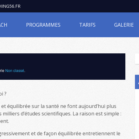
ING56.FR
ACH
PROGRAMMES
TARIFS
GALERIE
orie
Non classé
.
i ?
et équilibrée sur la santé ne font aujourd’hui plus
illiers d’études scientifiques. La raison est simple :
ent.
ressivement et de façon équilibrée entretiennent le