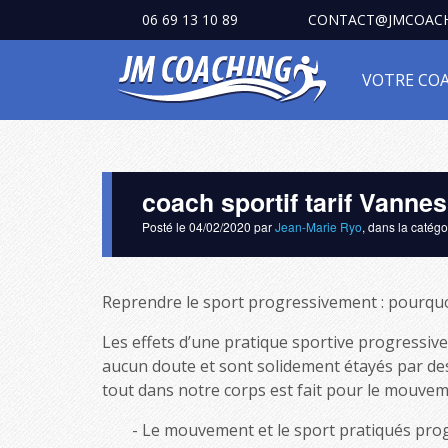
06 69 13 10 89
CONTACT@JMCOACH
VOTRE CO
coach sportif tarif Vannes
Posté le
04/02/2020
par
Jean-Marie Ryo
, dans la catég
Reprendre le sport progressivement : pourquo
Les effets d’une pratique sportive progressive 
aucun doute et sont solidement étayés par des m
tout dans notre corps est fait pour le mouvem
Le mouvement et le sport pratiqués prog