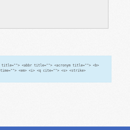
 title=""> <abbr title=""> <acronym title=""> <b>
etime=""> <em> <i> <q cite=""> <s> <strike>