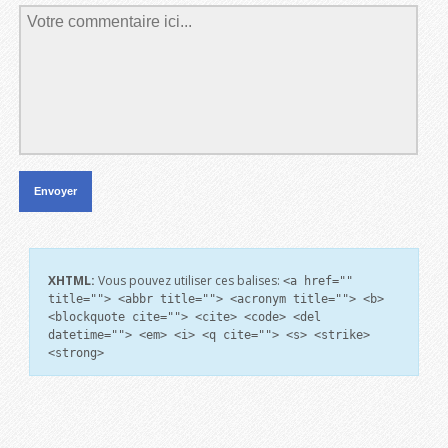
XHTML:
Vous pouvez utiliser ces balises:
<a href=""
title=""> <abbr title=""> <acronym title=""> <b>
<blockquote cite=""> <cite> <code> <del
datetime=""> <em> <i> <q cite=""> <s> <strike>
<strong>