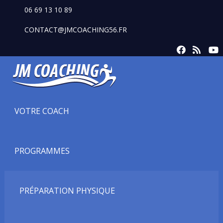
06 69 13 10 89
CONTACT@JMCOACHING56.FR
VOTRE COACH
PROGRAMMES
PRÉPARATION PHYSIQUE