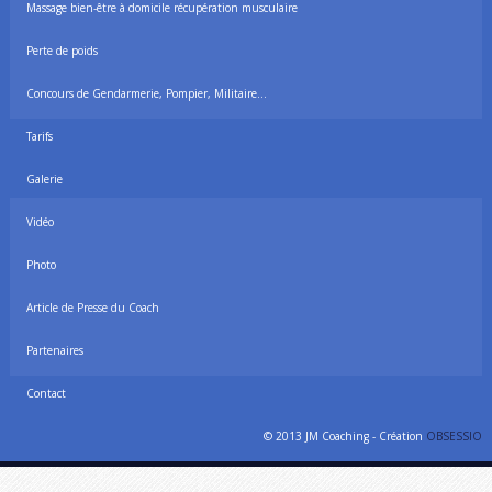
Massage bien-être à domicile récupération musculaire
Perte de poids
Concours de Gendarmerie, Pompier, Militaire…
Tarifs
Galerie
Vidéo
Photo
Article de Presse du Coach
Partenaires
Contact
© 2013 JM Coaching - Création
OBSESSIO