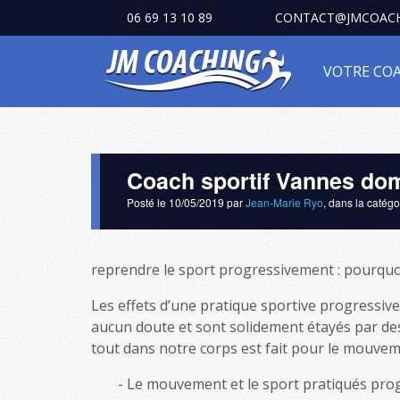
06 69 13 10 89
CONTACT@JMCOACH
VOTRE CO
Coach sportif Vannes dom
Posté le
10/05/2019
par
Jean-Marie Ryo
, dans la catég
reprendre le sport progressivement : pourquo
Les effets d’une pratique sportive progressive 
aucun doute et sont solidement étayés par des m
tout dans notre corps est fait pour le mouvem
Le mouvement et le sport pratiqués prog