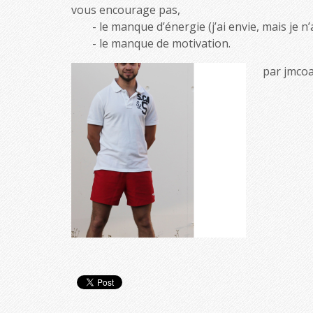
vous encourage pas,
le manque d’énergie (j’ai envie, mais je n’a
le manque de motivation.
par jmcoa