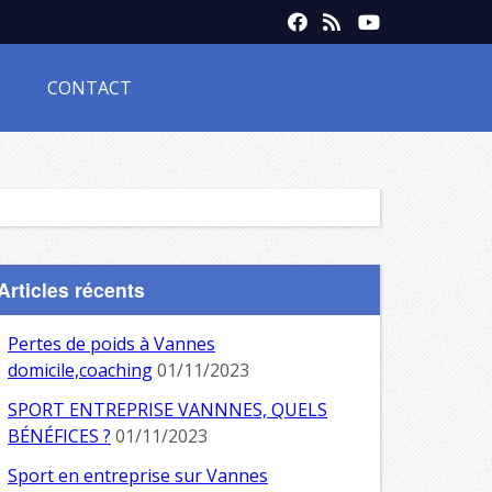
CONTACT
Articles récents
Pertes de poids à Vannes
domicile,coaching
01/11/2023
SPORT ENTREPRISE VANNNES, QUELS
BÉNÉFICES ?
01/11/2023
Sport en entreprise sur Vannes