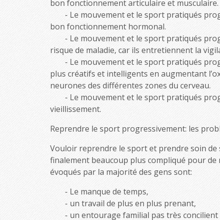
bon fonctionnement articulaire et musculaire.
Le mouvement et le sport pratiqués prog
bon fonctionnement hormonal.
Le mouvement et le sport pratiqués prog
risque de maladie, car ils entretiennent la vig
Le mouvement et le sport pratiqués prog
plus créatifs et intelligents en augmentant l’
neurones des différentes zones du cerveau.
Le mouvement et le sport pratiqués progr
vieillissement.
Reprendre le sport progressivement: les prob
Vouloir reprendre le sport et prendre soin de so
finalement beaucoup plus compliqué pour de 
évoqués par la majorité des gens sont:
Le manque de temps,
un travail de plus en plus prenant,
un entourage familial pas très concilient