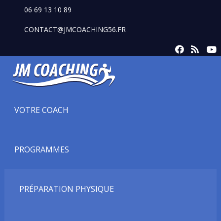
06 69 13 10 89
CONTACT@JMCOACHING56.FR
VOTRE COACH
PROGRAMMES
PRÉPARATION PHYSIQUE