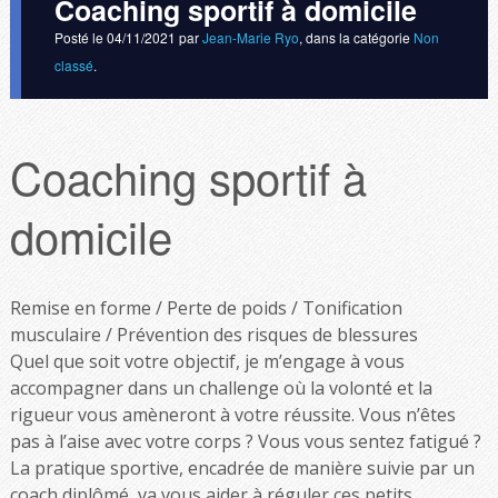
Coaching sportif à domicile
Posté le
04/11/2021
par
Jean-Marie Ryo
, dans la catégorie
Non
classé
.
Coaching sportif
à
domicile
Remise en forme / Perte de poids / Tonification
musculaire / Prévention des risques de blessures
Quel que soit votre objectif, je m’engage à vous
accompagner dans un challenge où la volonté et la
rigueur vous amèneront à votre réussite. Vous n’êtes
pas à l’aise avec votre corps ? Vous vous sentez fatigué ?
La pratique sportive, encadrée de manière suivie par un
coach diplômé, va vous aider à réguler ces petits