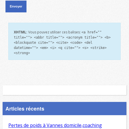
XHTML:
Vous pouvez utiliser ces balises:
<a href=""
title=""> <abbr title=""> <acronym title=""> <b>
<blockquote cite=""> <cite> <code> <del
datetime=""> <em> <i> <q cite=""> <s> <strike>
<strong>
Articles récents
Pertes de poids à Vannes domicile,coaching