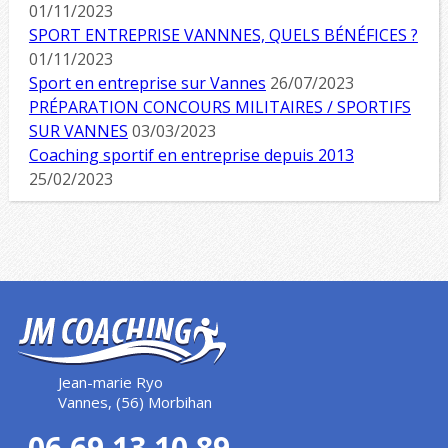
01/11/2023
SPORT ENTREPRISE VANNNES, QUELS BÉNÉFICES ?
01/11/2023
Sport en entreprise sur Vannes
26/07/2023
PRÉPARATION CONCOURS MILITAIRES / SPORTIFS
SUR VANNES
03/03/2023
Coaching sportif en entreprise depuis 2013
25/02/2023
Jean-marie Ryo
Vannes, (56) Morbihan
06 69 13 10 89