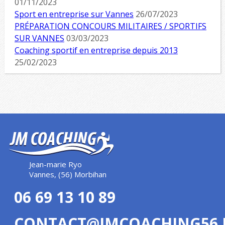
01/11/2023
Sport en entreprise sur Vannes
26/07/2023
PRÉPARATION CONCOURS MILITAIRES / SPORTIFS
SUR VANNES
03/03/2023
Coaching sportif en entreprise depuis 2013
25/02/2023
Jean-marie Ryo
Vannes, (56) Morbihan
06 69 13 10 89
CONTACT@JMCOACHING56.