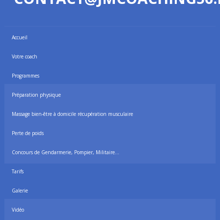
Accueil
Votre coach
Programmes
Préparation physique
Massage bien-être à domicile récupération musculaire
Perte de poids
Concours de Gendarmerie, Pompier, Militaire…
Tarifs
Galerie
Vidéo