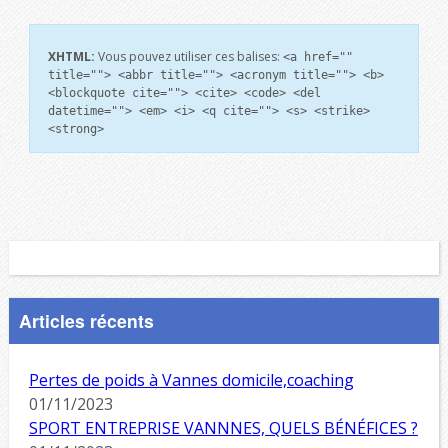
XHTML:
Vous pouvez utiliser ces balises:
<a href=""
title=""> <abbr title=""> <acronym title=""> <b>
<blockquote cite=""> <cite> <code> <del
datetime=""> <em> <i> <q cite=""> <s> <strike>
<strong>
Articles récents
Pertes de poids à Vannes domicile,coaching
01/11/2023
SPORT ENTREPRISE VANNNES, QUELS BÉNÉFICES ?