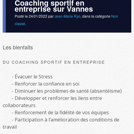
Coaching sportif en
entreprise sur Vannes
Posté le
24/01/2022
par
Jean-Marie Ryo
, dans la catégorie
Non
classé
.
Les bienfaits
DU COACHING SPORTIF EN ENTREPRISE
Évacuer le Stress
Renforcer la confiance en soi
Diminuer les problèmes de santé (absentéisme)
Développer et renforcer les liens entre
collaborateurs
Renforcement de la fidélité de vos équipes
Participation à l’amélioration des conditions de
travail