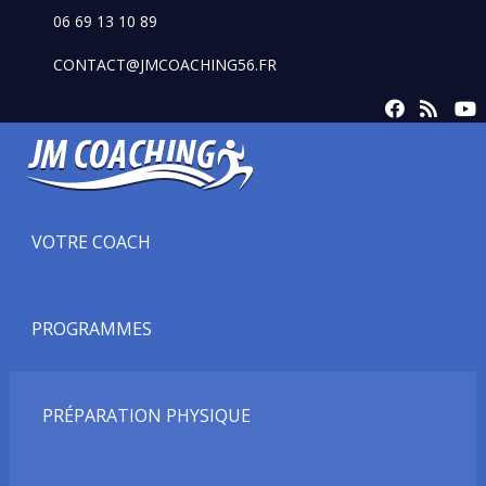
06 69 13 10 89
CONTACT@JMCOACHING56.FR
VOTRE COACH
PROGRAMMES
PRÉPARATION PHYSIQUE