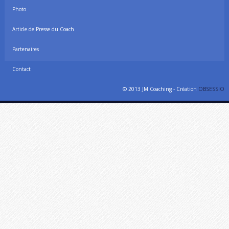
Photo
Article de Presse du Coach
Partenaires
Contact
© 2013 JM Coaching - Création
OBSESSIO