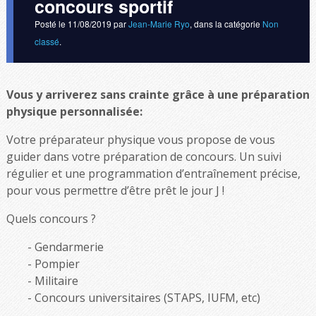
concours sportif
Posté le
11/08/2019
par
Jean-Marie Ryo
, dans la catégorie
Non
classé
.
Vous y arriverez sans crainte grâce à une préparation
physique personnalisée:
Votre préparateur physique vous propose de vous
guider dans votre préparation de concours. Un suivi
régulier et une programmation d’entraînement précise,
pour vous permettre d’être prêt le jour J !
Quels concours ?
Gendarmerie
Pompier
Militaire
Concours universitaires (STAPS, IUFM, etc)