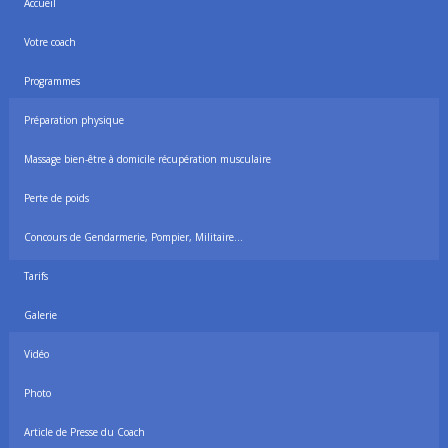
Accueil
Votre coach
Programmes
Préparation physique
Massage bien-être à domicile récupération musculaire
Perte de poids
Concours de Gendarmerie, Pompier, Militaire…
Tarifs
Galerie
Vidéo
Photo
Article de Presse du Coach