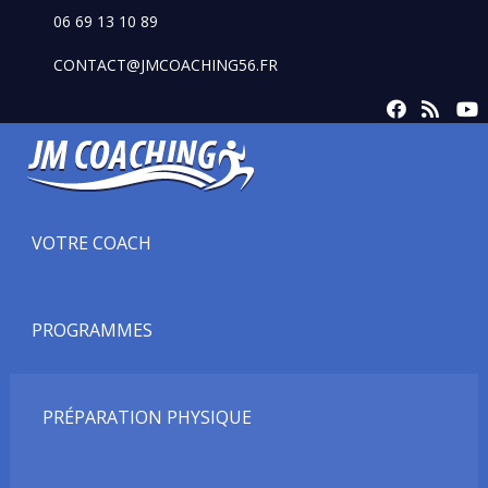
06 69 13 10 89
CONTACT@JMCOACHING56.FR
VOTRE COACH
PROGRAMMES
PRÉPARATION PHYSIQUE