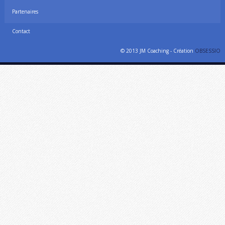
Partenaires
Contact
© 2013 JM Coaching - Création
OBSESSIO