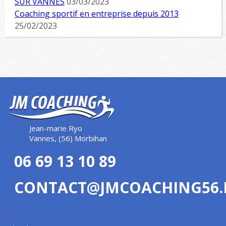
SUR VANNES
03/03/2023
Coaching sportif en entreprise depuis 2013
25/02/2023
Jean-marie Ryo
Vannes, (56) Morbihan
06 69 13 10 89
CONTACT@JMCOACHING56.