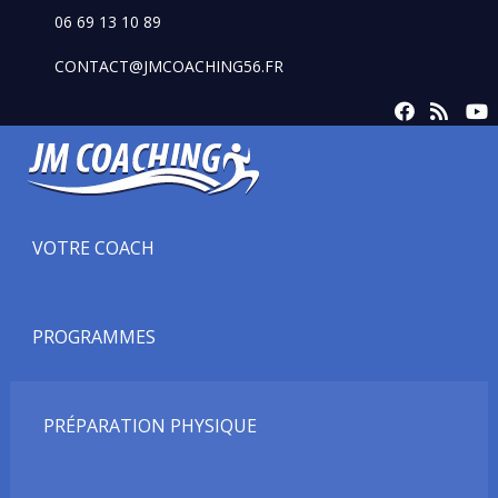
06 69 13 10 89
CONTACT@JMCOACHING56.FR
VOTRE COACH
PROGRAMMES
PRÉPARATION PHYSIQUE