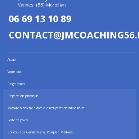
Vannes, (56) Morbihan
06 69 13 10 89
CONTACT@JMCOACHING56.
Accueil
Votre coach
Programmes
Préparation physique
Massage bien-être à domicile récupération musculaire
Perte de poids
Concours de Gendarmerie, Pompier, Militaire…