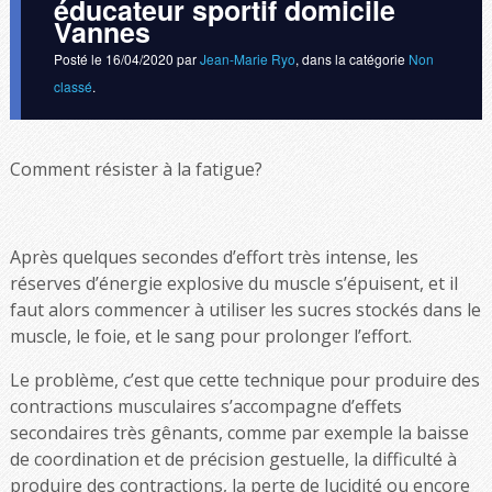
éducateur sportif domicile
Vannes
Posté le
16/04/2020
par
Jean-Marie Ryo
, dans la catégorie
Non
classé
.
Comment résister à la fatigue?
Après quelques secondes d’effort très intense, les
réserves d’énergie explosive du muscle s’épuisent, et il
faut alors commencer à utiliser les sucres stockés dans le
muscle, le foie, et le sang pour prolonger l’effort.
Le problème, c’est que cette technique pour produire des
contractions musculaires s’accompagne d’effets
secondaires très gênants, comme par exemple la baisse
de coordination et de précision gestuelle, la difficulté à
produire des contractions, la perte de lucidité ou encore