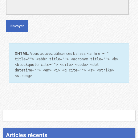
XHTML:
Vous pouvez utiliser ces balises:
<a href=""
title=""> <abbr title=""> <acronym title=""> <b>
<blockquote cite=""> <cite> <code> <del
datetime=""> <em> <i> <q cite=""> <s> <strike>
<strong>
Articles récents