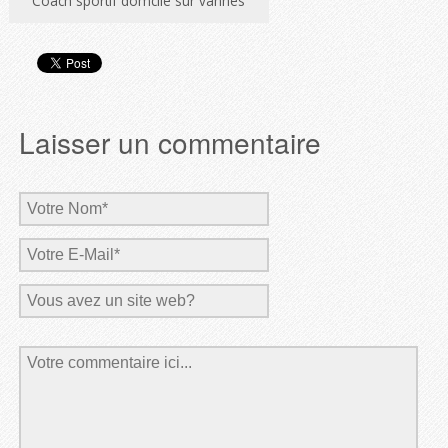
Coach sportif domcile sur vannes
Laisser un commentaire