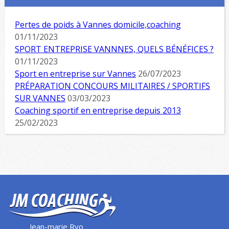
Pertes de poids à Vannes domicile,coaching
01/11/2023
SPORT ENTREPRISE VANNNES, QUELS BÉNÉFICES ?
01/11/2023
Sport en entreprise sur Vannes
26/07/2023
PRÉPARATION CONCOURS MILITAIRES / SPORTIFS
SUR VANNES
03/03/2023
Coaching sportif en entreprise depuis 2013
25/02/2023
Jean-marie Ryo