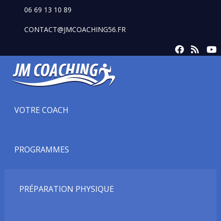
06 69 13 10 89
CONTACT@JMCOACHING56.FR
VOTRE COACH
PROGRAMMES
PRÉPARATION PHYSIQUE