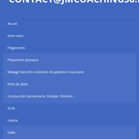
Accueil
Votre coach
Programmes
Préparation physique
Massage bien-être à domicile récupération musculaire
Perte de poids
Concours de Gendarmerie, Pompier, Militaire…
Tarifs
Galerie
Vidéo