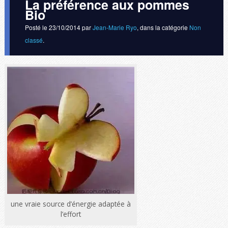
La préférence aux pommes
Bio
Posté le
23/10/2014
par
Jean-Marie Ryo
, dans la catégorie
Non
classé
.
une vraie source d’énergie adaptée à
l’effort