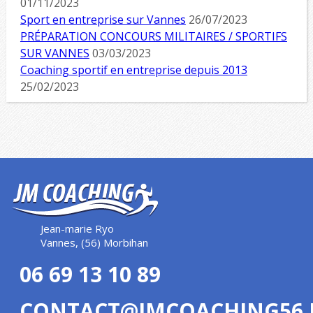
01/11/2023
Sport en entreprise sur Vannes
26/07/2023
PRÉPARATION CONCOURS MILITAIRES / SPORTIFS
SUR VANNES
03/03/2023
Coaching sportif en entreprise depuis 2013
25/02/2023
Jean-marie Ryo
Vannes, (56) Morbihan
06 69 13 10 89
CONTACT@JMCOACHING56.