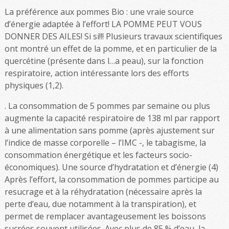
La préférence aux pommes Bio : une vraie source
d’énergie adaptée à l’effort! LA POMME PEUT VOUS
DONNER DES AILES! Si si!!! Plusieurs travaux scientifiques
ont montré un effet de la pomme, et en particulier de la
quercétine (présente dans l…a peau), sur la fonction
respiratoire, action intéressante lors des efforts
physiques (1,2).
. La consommation de 5 pommes par semaine ou plus
augmente la capacité respiratoire de 138 ml par rapport
à une alimentation sans pomme (après ajustement sur
l’indice de masse corporelle – l’IMC -, le tabagisme, la
consommation énergétique et les facteurs socio-
économiques). Une source d’hydratation et d’énergie (4)
Après l’effort, la consommation de pommes participe au
resucrage et à la réhydratation (nécessaire après la
perte d’eau, due notamment à la transpiration), et
permet de remplacer avantageusement les boissons
sucrées souvent utilisées. Avec plus de 85 % d’eau, la