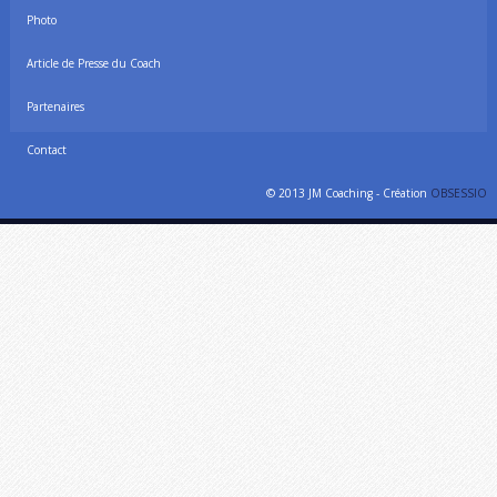
Photo
Article de Presse du Coach
Partenaires
Contact
© 2013 JM Coaching - Création
OBSESSIO