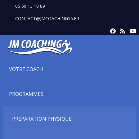
06 69 13 10 89
CONTACT@JMCOACHING56.FR
VOTRE COACH
PROGRAMMES
PRÉPARATION PHYSIQUE