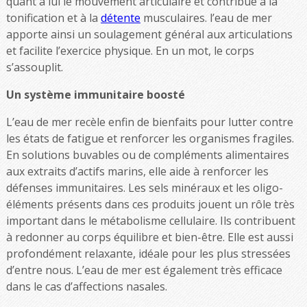
quant à lui le mouvement articulaire et contribue à la
tonification et à la
détente
musculaires. l’eau de mer
apporte ainsi un soulagement général aux articulations
et facilite l’exercice physique. En un mot, le corps
s’assouplit.
Un système immunitaire boosté
L’eau de mer recèle enfin de bienfaits pour lutter contre
les états de fatigue et renforcer les organismes fragiles.
En solutions buvables ou de compléments alimentaires
aux extraits d’actifs marins, elle aide à renforcer les
défenses immunitaires. Les sels minéraux et les oligo-
éléments présents dans ces produits jouent un rôle très
important dans le métabolisme cellulaire. Ils contribuent
à redonner au corps équilibre et bien-être. Elle est aussi
profondément relaxante, idéale pour les plus stressées
d’entre nous. L’eau de mer est également très efficace
dans le cas d’affections nasales.