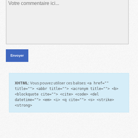
XHTML:
Vous pouvez utiliser ces balises:
<a href=""
title=""> <abbr title=""> <acronym title=""> <b>
<blockquote cite=""> <cite> <code> <del
datetime=""> <em> <i> <q cite=""> <s> <strike>
<strong>