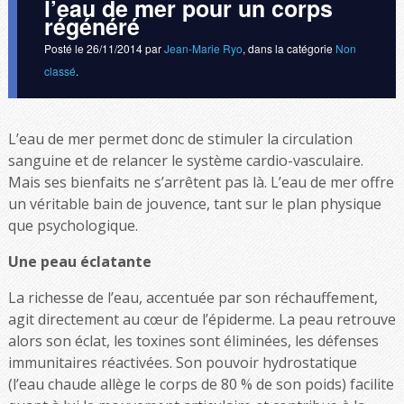
l’eau de mer pour un corps
régénéré
Posté le
26/11/2014
par
Jean-Marie Ryo
, dans la catégorie
Non
classé
.
L’eau de mer permet donc de stimuler la circulation
sanguine et de relancer le système cardio-vasculaire.
Mais ses bienfaits ne s’arrêtent pas là. L’eau de mer offre
un véritable bain de jouvence, tant sur le plan physique
que psychologique.
Une peau éclatante
La richesse de l’eau, accentuée par son réchauffement,
agit directement au cœur de l’épiderme. La peau retrouve
alors son éclat, les toxines sont éliminées, les défenses
immunitaires réactivées. Son pouvoir hydrostatique
(l’eau chaude allège le corps de 80 % de son poids) facilite