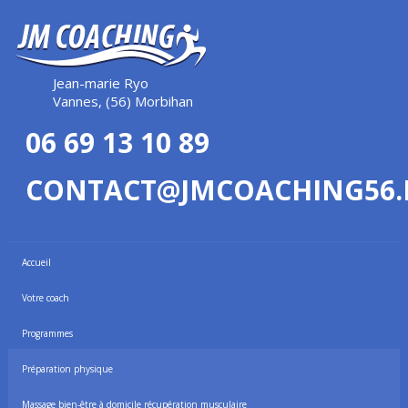
Jean-marie Ryo
Vannes, (56) Morbihan
06 69 13 10 89
CONTACT@JMCOACHING56.
Accueil
Votre coach
Programmes
Préparation physique
Massage bien-être à domicile récupération musculaire