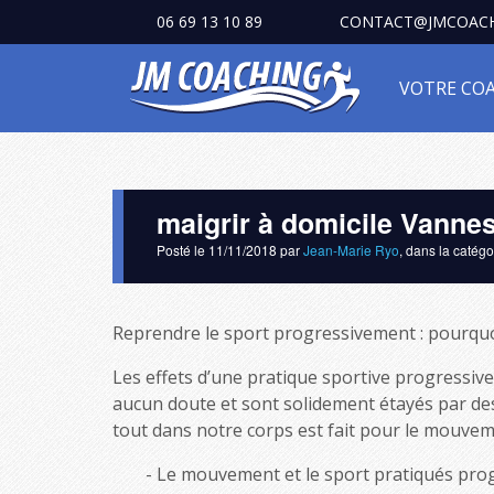
06 69 13 10 89
CONTACT@JMCOACH
VOTRE CO
maigrir à domicile Vanne
Posté le
11/11/2018
par
Jean-Marie Ryo
, dans la catég
Reprendre le sport progressivement : pourquo
Les effets d’une pratique sportive progressive 
aucun doute et sont solidement étayés par des m
tout dans notre corps est fait pour le mouvem
Le mouvement et le sport pratiqués prog