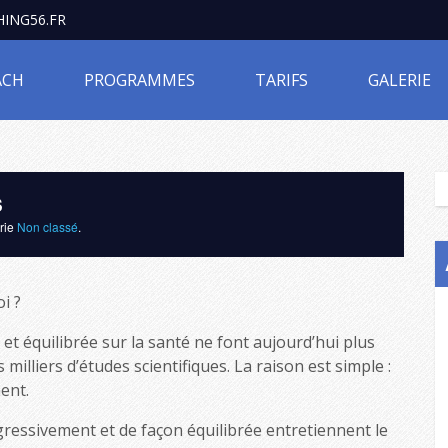
ING56.FR
ACH
PROGRAMMES
TARIFS
GALERIE
s
orie
Non classé
.
i ?
et équilibrée sur la santé ne font aujourd’hui plus
illiers d’études scientifiques. La raison est simple :
ent.
ressivement et de façon équilibrée entretiennent le