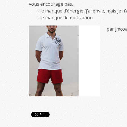
vous encourage pas,
le manque d’énergie (j’ai envie, mais je n’a
le manque de motivation.
par jmcoa