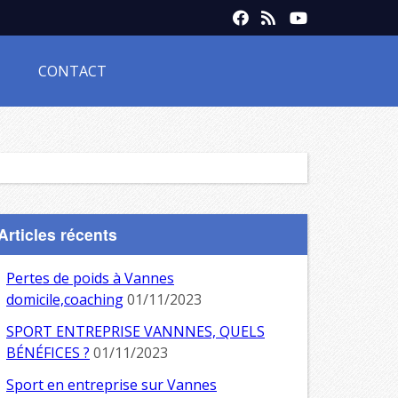
CONTACT
Articles récents
Pertes de poids à Vannes
domicile,coaching
01/11/2023
SPORT ENTREPRISE VANNNES, QUELS
BÉNÉFICES ?
01/11/2023
Sport en entreprise sur Vannes