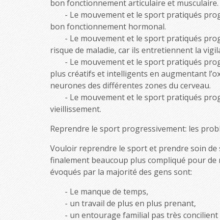
bon fonctionnement articulaire et musculaire.
Le mouvement et le sport pratiqués prog
bon fonctionnement hormonal.
Le mouvement et le sport pratiqués prog
risque de maladie, car ils entretiennent la vig
Le mouvement et le sport pratiqués prog
plus créatifs et intelligents en augmentant l’
neurones des différentes zones du cerveau.
Le mouvement et le sport pratiqués progr
vieillissement.
Reprendre le sport progressivement: les prob
Vouloir reprendre le sport et prendre soin de so
finalement beaucoup plus compliqué pour de 
évoqués par la majorité des gens sont:
Le manque de temps,
un travail de plus en plus prenant,
un entourage familial pas très concilient