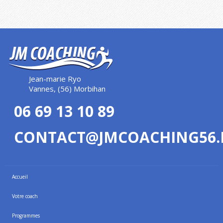
Jean-marie Ryo
Vannes, (56) Morbihan
06 69 13 10 89
CONTACT@JMCOACHING56.
Accueil
Votre coach
Programmes