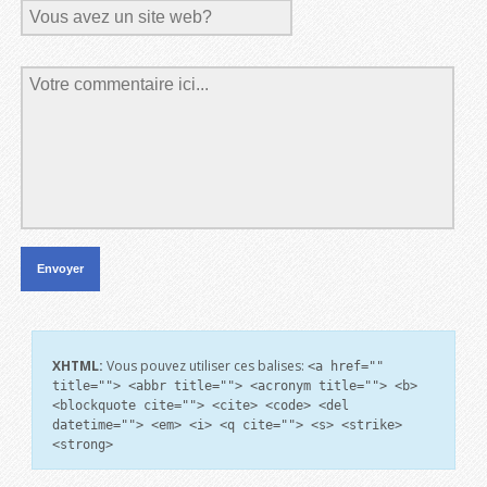
XHTML:
Vous pouvez utiliser ces balises:
<a href=""
title=""> <abbr title=""> <acronym title=""> <b>
<blockquote cite=""> <cite> <code> <del
datetime=""> <em> <i> <q cite=""> <s> <strike>
<strong>