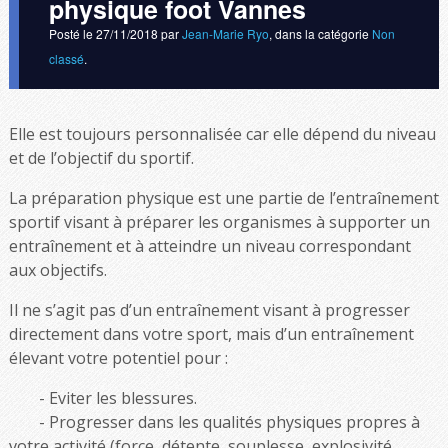
physique foot Vannes
Posté le
27/11/2018
par
Jean-Marie Ryo
, dans la catégorie
Non
classé
.
Elle est toujours personnalisée car elle dépend du niveau
et de l’objectif du sportif.
La préparation physique est une partie de l’entraînement
sportif visant à préparer les organismes à supporter un
entraînement et à atteindre un niveau correspondant
aux objectifs.
Il ne s’agit pas d’un entraînement visant à progresser
directement dans votre sport, mais d’un entraînement
élevant votre potentiel pour :
Eviter les blessures.
Progresser dans les qualités physiques propres à
votre activité (force, détente, souplesse, explosivité,