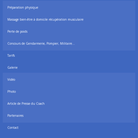
Préparation physique
Massage bien-être à domicile récupération musculaire
Perte de poids
Concours de Gendarmerie, Pompier, Militaire…
Tarifs
Galerie
Vidéo
Photo
Article de Presse du Coach
Partenaires
Contact