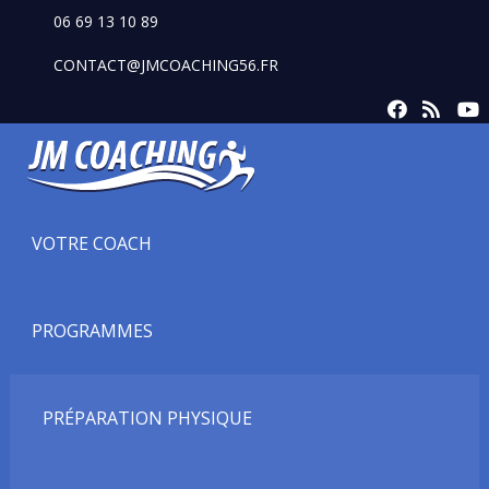
06 69 13 10 89
CONTACT@JMCOACHING56.FR
VOTRE COACH
PROGRAMMES
PRÉPARATION PHYSIQUE