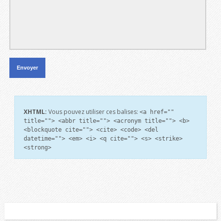
XHTML:
Vous pouvez utiliser ces balises:
<a href=""
title=""> <abbr title=""> <acronym title=""> <b>
<blockquote cite=""> <cite> <code> <del
datetime=""> <em> <i> <q cite=""> <s> <strike>
<strong>