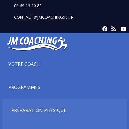
06 69 13 10 89
CONTACT@JMCOACHING56.FR
VOTRE COACH
PROGRAMMES
PRÉPARATION PHYSIQUE