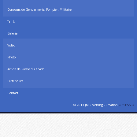
Concours de Gendarmerie, Pompier, Militaire…
Tarifs
Galerie
Vidéo
Photo
Article de Presse du Coach
Partenaires
Contact
© 2013 JM Coaching - Création
OBSESSIO