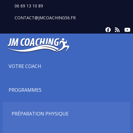
06 69 13 10 89
CONTACT@JMCOACHING56.FR
VOTRE COACH
PROGRAMMES
PRÉPARATION PHYSIQUE