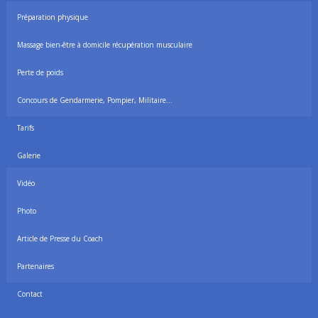
Préparation physique
Massage bien-être à domicile récupération musculaire
Perte de poids
Concours de Gendarmerie, Pompier, Militaire…
Tarifs
Galerie
Vidéo
Photo
Article de Presse du Coach
Partenaires
Contact