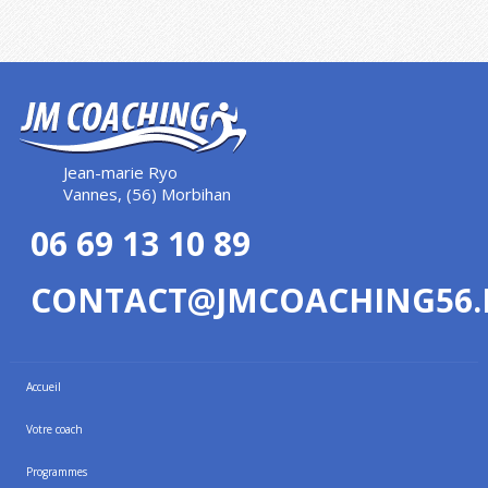
Jean-marie Ryo
Vannes, (56) Morbihan
06 69 13 10 89
CONTACT@JMCOACHING56.
Accueil
Votre coach
Programmes