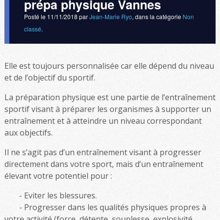
prépa physique Vannes
Posté le
11/11/2018
par
Jean-Marie Ryo
, dans la catégorie
Non
classé
.
Elle est toujours personnalisée car elle dépend du niveau
et de l’objectif du sportif.
La préparation physique est une partie de l’entraînement
sportif visant à préparer les organismes à supporter un
entraînement et à atteindre un niveau correspondant
aux objectifs.
Il ne s’agit pas d’un entraînement visant à progresser
directement dans votre sport, mais d’un entraînement
élevant votre potentiel pour :
Eviter les blessures.
Progresser dans les qualités physiques propres à
votre activité (force, détente, souplesse, explosivité,