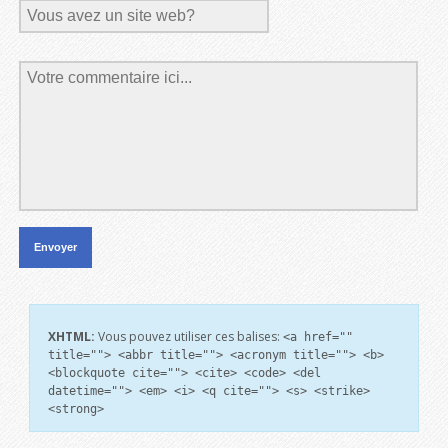
XHTML:
Vous pouvez utiliser ces balises:
<a href=""
title=""> <abbr title=""> <acronym title=""> <b>
<blockquote cite=""> <cite> <code> <del
datetime=""> <em> <i> <q cite=""> <s> <strike>
<strong>