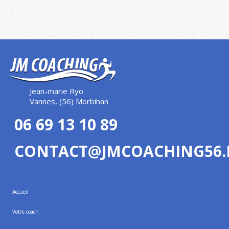
Jean-marie Ryo
Vannes, (56) Morbihan
06 69 13 10 89
CONTACT@JMCOACHING56.
Accueil
Votre coach