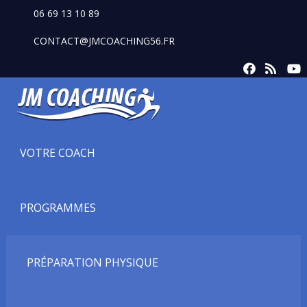
06 69 13 10 89
CONTACT@JMCOACHING56.FR
VOTRE COACH
PROGRAMMES
PRÉPARATION PHYSIQUE