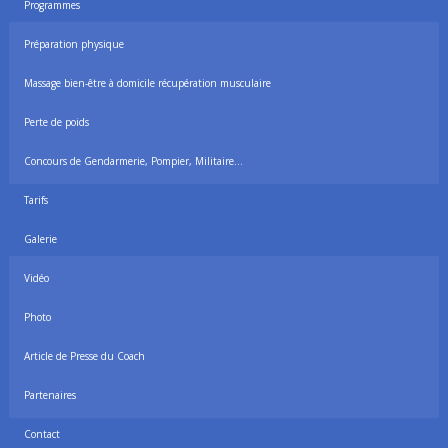
Programmes
Préparation physique
Massage bien-être à domicile récupération musculaire
Perte de poids
Concours de Gendarmerie, Pompier, Militaire…
Tarifs
Galerie
Vidéo
Photo
Article de Presse du Coach
Partenaires
Contact