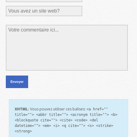
XHTML:
Vous pouvez utiliser ces balises:
<a href=""
title=""> <abbr title=""> <acronym title=""> <b>
<blockquote cite=""> <cite> <code> <del
datetime=""> <em> <i> <q cite=""> <s> <strike>
<strong>