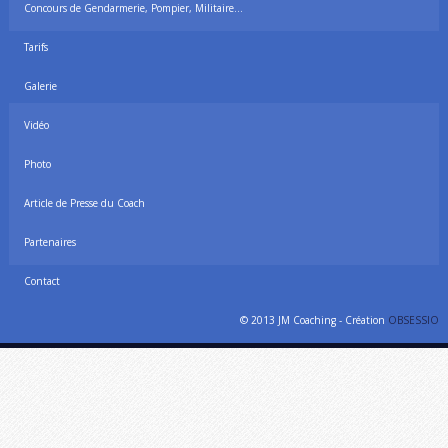
Concours de Gendarmerie, Pompier, Militaire…
Tarifs
Galerie
Vidéo
Photo
Article de Presse du Coach
Partenaires
Contact
© 2013 JM Coaching - Création
OBSESSIO