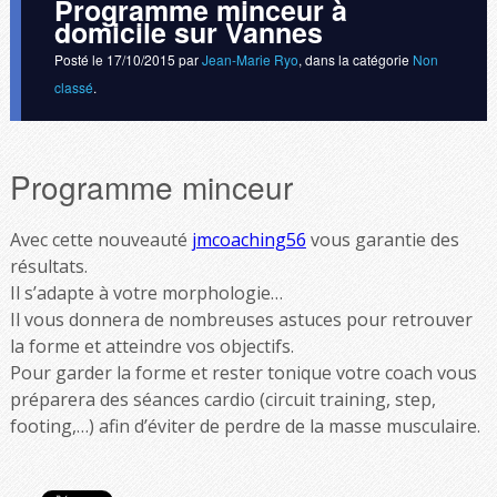
Programme minceur à
domicile sur Vannes
Posté le
17/10/2015
par
Jean-Marie Ryo
, dans la catégorie
Non
classé
.
Programme minceur
Avec cette nouveauté
jmcoaching56
vous garantie des
résultats.
Il s’adapte à votre morphologie…
Il vous donnera de nombreuses astuces pour retrouver
la forme et atteindre vos objectifs.
Pour garder la forme et rester tonique votre coach vous
préparera des séances cardio (circuit training, step,
footing,…) afin d’éviter de perdre de la masse musculaire.