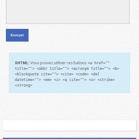
XHTML:
Vous pouvez utiliser ces balises:
<a href=""
title=""> <abbr title=""> <acronym title=""> <b>
<blockquote cite=""> <cite> <code> <del
datetime=""> <em> <i> <q cite=""> <s> <strike>
<strong>