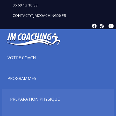
06 69 13 10 89
CONTACT@JMCOACHING56.FR
VOTRE COACH
PROGRAMMES
PRÉPARATION PHYSIQUE