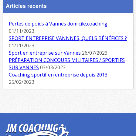
Articles récents
Pertes de poids à Vannes domicile,coaching
01/11/2023
SPORT ENTREPRISE VANNNES, QUELS BÉNÉFICES ?
01/11/2023
Sport en entreprise sur Vannes
26/07/2023
PRÉPARATION CONCOURS MILITAIRES / SPORTIFS
SUR VANNES
03/03/2023
Coaching sportif en entreprise depuis 2013
25/02/2023