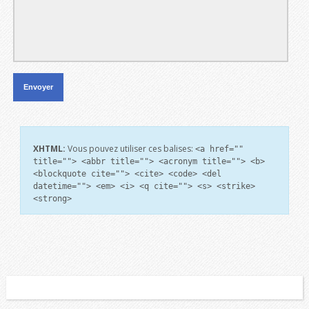
XHTML:
Vous pouvez utiliser ces balises:
<a href=""
title=""> <abbr title=""> <acronym title=""> <b>
<blockquote cite=""> <cite> <code> <del
datetime=""> <em> <i> <q cite=""> <s> <strike>
<strong>