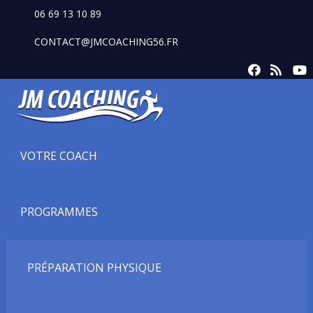
06 69 13 10 89
CONTACT@JMCOACHING56.FR
VOTRE COACH
PROGRAMMES
PRÉPARATION PHYSIQUE