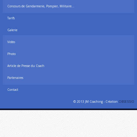
Concours de Gendarmerie, Pompier, Militaire…
Tarifs
Galerie
Vidéo
Photo
Article de Presse du Coach
Partenaires
Contact
© 2013 JM Coaching - Création
OBSESSIO