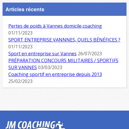
Articles récents
Pertes de poids à Vannes domicile,coaching
01/11/2023
SPORT ENTREPRISE VANNNES, QUELS BÉNÉFICES ?
01/11/2023
Sport en entreprise sur Vannes
26/07/2023
PRÉPARATION CONCOURS MILITAIRES / SPORTIFS
SUR VANNES
03/03/2023
Coaching sportif en entreprise depuis 2013
25/02/2023