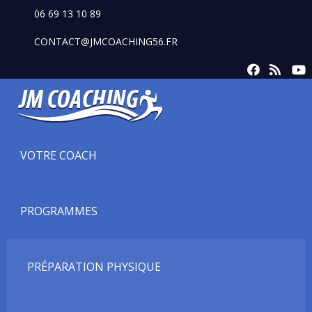
06 69 13 10 89
CONTACT@JMCOACHING56.FR
VOTRE COACH
PROGRAMMES
PRÉPARATION PHYSIQUE