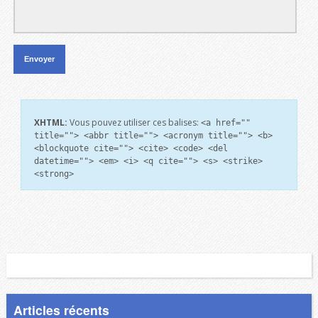
XHTML:
Vous pouvez utiliser ces balises:
<a href=""
title=""> <abbr title=""> <acronym title=""> <b>
<blockquote cite=""> <cite> <code> <del
datetime=""> <em> <i> <q cite=""> <s> <strike>
<strong>
Articles récents