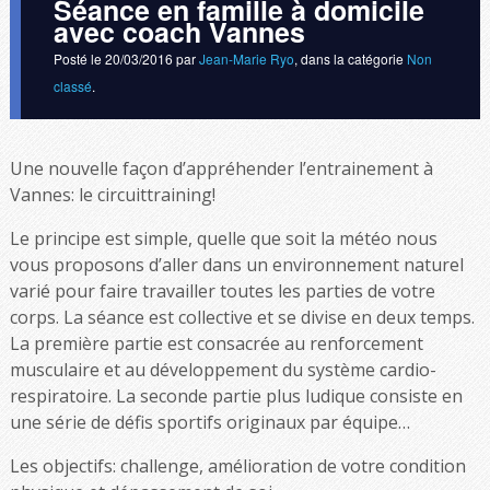
Séance en famille à domicile
avec coach Vannes
Posté le
20/03/2016
par
Jean-Marie Ryo
, dans la catégorie
Non
classé
.
Une nouvelle façon d’appréhender l’entrainement à
Vannes: le circuittraining!
Le principe est simple, quelle que soit la météo nous
vous proposons d’aller dans un environnement naturel
varié pour faire travailler toutes les parties de votre
corps. La séance est collective et se divise en deux temps.
La première partie est consacrée au renforcement
musculaire et au développement du système cardio-
respiratoire. La seconde partie plus ludique consiste en
une série de défis sportifs originaux par équipe…
Les objectifs: challenge, amélioration de votre condition