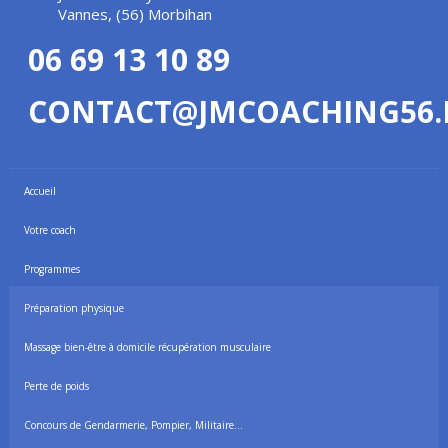
Vannes, (56) Morbihan
06 69 13 10 89
CONTACT@JMCOACHING56.
Accueil
Votre coach
Programmes
Préparation physique
Massage bien-être à domicile récupération musculaire
Perte de poids
Concours de Gendarmerie, Pompier, Militaire…