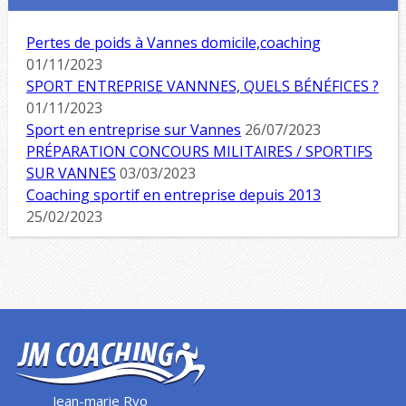
Pertes de poids à Vannes domicile,coaching
01/11/2023
SPORT ENTREPRISE VANNNES, QUELS BÉNÉFICES ?
01/11/2023
Sport en entreprise sur Vannes
26/07/2023
PRÉPARATION CONCOURS MILITAIRES / SPORTIFS
SUR VANNES
03/03/2023
Coaching sportif en entreprise depuis 2013
25/02/2023
Jean-marie Ryo