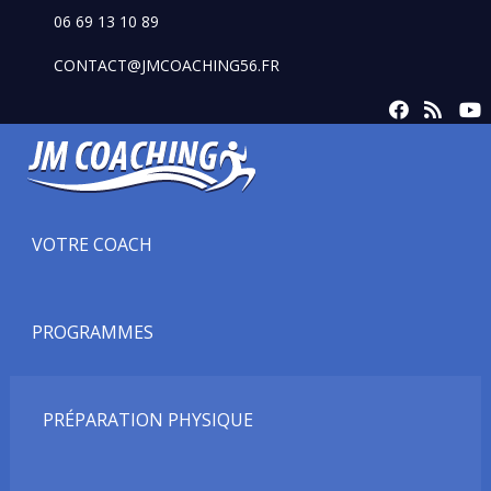
06 69 13 10 89
CONTACT@JMCOACHING56.FR
VOTRE COACH
PROGRAMMES
PRÉPARATION PHYSIQUE