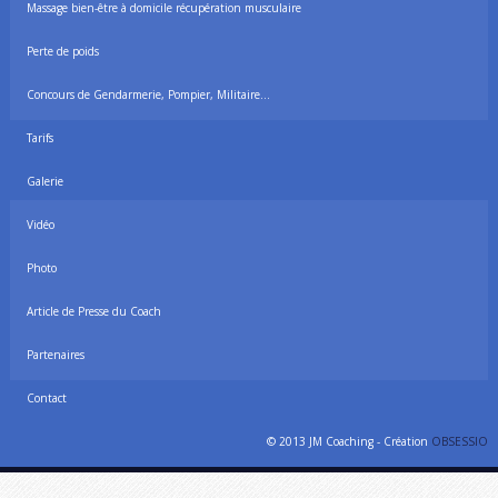
Massage bien-être à domicile récupération musculaire
Perte de poids
Concours de Gendarmerie, Pompier, Militaire…
Tarifs
Galerie
Vidéo
Photo
Article de Presse du Coach
Partenaires
Contact
© 2013 JM Coaching - Création
OBSESSIO