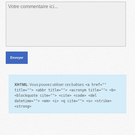
XHTML:
Vous pouvez utiliser ces balises:
<a href=""
title=""> <abbr title=""> <acronym title=""> <b>
<blockquote cite=""> <cite> <code> <del
datetime=""> <em> <i> <q cite=""> <s> <strike>
<strong>