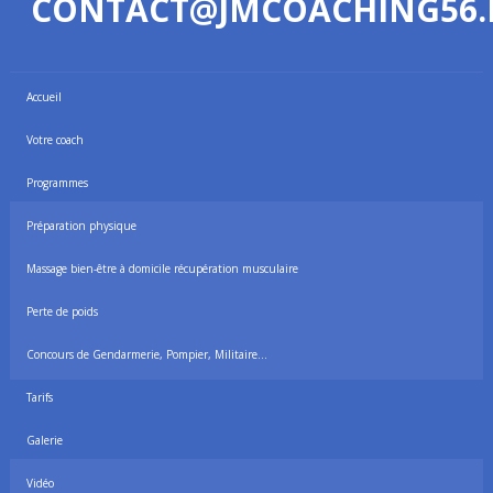
CONTACT@JMCOACHING56.
Accueil
Votre coach
Programmes
Préparation physique
Massage bien-être à domicile récupération musculaire
Perte de poids
Concours de Gendarmerie, Pompier, Militaire…
Tarifs
Galerie
Vidéo