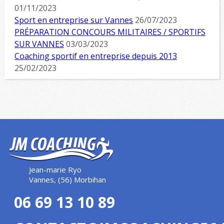
01/11/2023
Sport en entreprise sur Vannes
26/07/2023
PRÉPARATION CONCOURS MILITAIRES / SPORTIFS
SUR VANNES
03/03/2023
Coaching sportif en entreprise depuis 2013
25/02/2023
Jean-marie Ryo
Vannes, (56) Morbihan
06 69 13 10 89