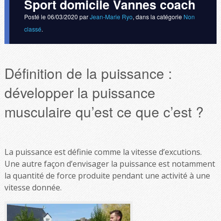
Sport domicile Vannes coach
Posté le
06/03/2020
par
Jean-Marie Ryo
, dans la catégorie
Non
classé
.
Définition de la puissance :
développer la puissance
musculaire qu’est ce que c’est ?
La puissance est définie comme la vitesse d’excutions.
Une autre façon d’envisager la puissance est notamment
la quantité de force produite pendant une activité à une
vitesse donnée.