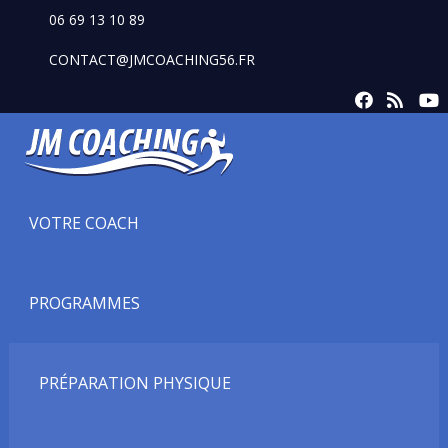
06 69 13 10 89
CONTACT@JMCOACHING56.FR
VOTRE COACH
PROGRAMMES
PRÉPARATION PHYSIQUE