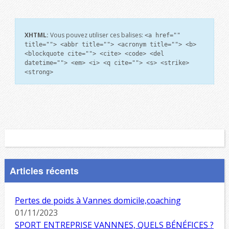
XHTML:
Vous pouvez utiliser ces balises:
<a href=""
title=""> <abbr title=""> <acronym title=""> <b>
<blockquote cite=""> <cite> <code> <del
datetime=""> <em> <i> <q cite=""> <s> <strike>
<strong>
Articles récents
Pertes de poids à Vannes domicile,coaching
01/11/2023
SPORT ENTREPRISE VANNNES, QUELS BÉNÉFICES ?