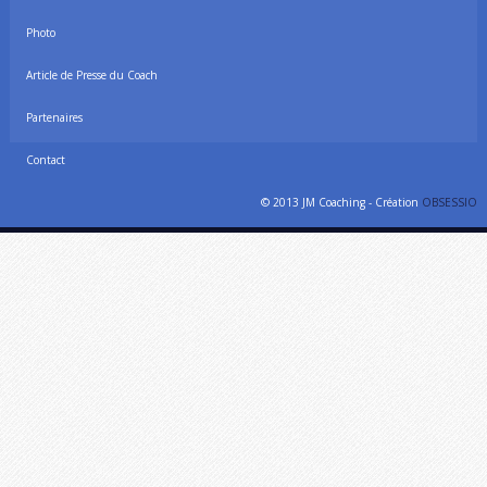
Photo
Article de Presse du Coach
Partenaires
Contact
© 2013 JM Coaching - Création
OBSESSIO