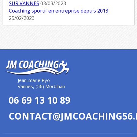
SUR VANNES
03/03/2023
Coaching sportif en entreprise depuis 2013
25/02/2023
Jean-marie Ryo
Vannes, (56) Morbihan
06 69 13 10 89
CONTACT@JMCOACHING56.