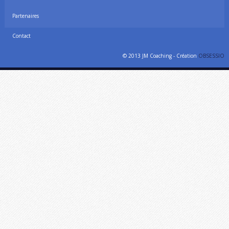
Partenaires
Contact
© 2013 JM Coaching - Création
OBSESSIO