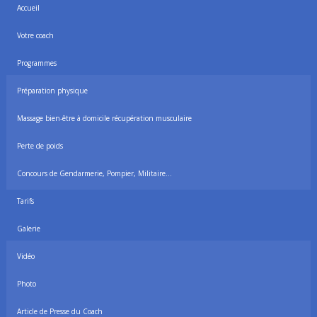
Accueil
Votre coach
Programmes
Préparation physique
Massage bien-être à domicile récupération musculaire
Perte de poids
Concours de Gendarmerie, Pompier, Militaire…
Tarifs
Galerie
Vidéo
Photo
Article de Presse du Coach