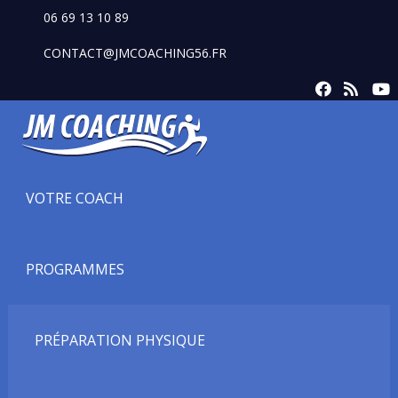
06 69 13 10 89
CONTACT@JMCOACHING56.FR
VOTRE COACH
PROGRAMMES
PRÉPARATION PHYSIQUE