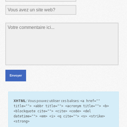
XHTML:
Vous pouvez utiliser ces balises:
<a href=""
title=""> <abbr title=""> <acronym title=""> <b>
<blockquote cite=""> <cite> <code> <del
datetime=""> <em> <i> <q cite=""> <s> <strike>
<strong>