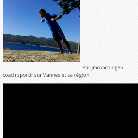
Par jmcoaching56
coach sportif sur Vannes et sa région