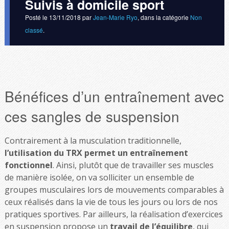
Suivis à domicile sport
Posté le
13/11/2018
par
Jean-Marie Ryo
, dans la catégorie
Non
classé
.
Bénéfices d’un entraînement avec
ces sangles de suspension
Contrairement à la musculation traditionnelle,
l’utilisation du TRX permet un entraînement
fonctionnel
. Ainsi, plutôt que de travailler ses muscles
de manière isolée, on va solliciter un ensemble de
groupes musculaires lors de mouvements comparables à
ceux réalisés dans la vie de tous les jours ou lors de nos
pratiques sportives. Par ailleurs, la réalisation d’exercices
en suspension propose un
travail de l’équilibre
, qui