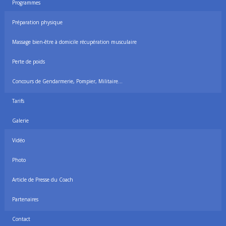
Programmes
Préparation physique
Massage bien-être à domicile récupération musculaire
Perte de poids
Concours de Gendarmerie, Pompier, Militaire…
Tarifs
Galerie
Vidéo
Photo
Article de Presse du Coach
Partenaires
Contact