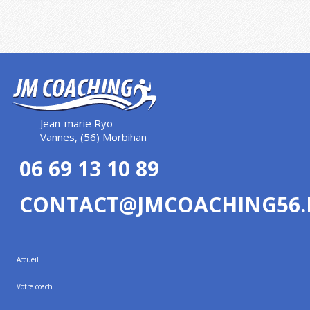
Jean-marie Ryo
Vannes, (56) Morbihan
06 69 13 10 89
CONTACT@JMCOACHING56.
Accueil
Votre coach