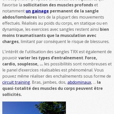
favorise la
sollicitation des muscles profonds
et
notamment
un gainage
permanent de la sangle
abdos/lombaires
lors de la plupart des mouvements
effectués. Réalisés au poids du corps, en statique ou en
dynamique, les exercices avec sangles restent ainsi
bien
moins traumatisants que la musculation avec
charges
, limitant par conséquent le risque de blessures.
L’intérêt de l’utilisation des sangles TRX est également de
pouvoir
varier les types d’entraînement
.
Force,
cardio, souplesse, …
les possibilités sont nombreuses et
le panel d’exercices réalisables est phénoménal. Vous
pouvez même réaliser des enchaînements sous forme de
circuit training
. Bras, jambes, dos,
abdominaux
, …
la
quasi-totalité des muscles du corps peuvent être
sollicités.