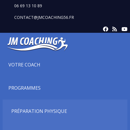
06 69 13 10 89
CONTACT@JMCOACHING56.FR
VOTRE COACH
PROGRAMMES
PRÉPARATION PHYSIQUE