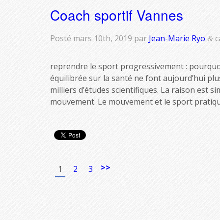
Coach sportif Vannes
Posté
mars 10th, 2019
par
Jean-Marie Ryo
c
&
reprendre le sport progressivement : pourquoi
équilibrée sur la santé ne font aujourd’hui pl
milliers d’études scientifiques. La raison est s
mouvement. Le mouvement et le sport pratiqu
>>
1
2
3