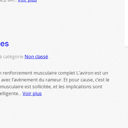
nes
catégorie
Non classé
.
&
un renforcement musculaire complet L’aviron est un
avec l’avènement du rameur. Et pour cause, c’est le
usculaire est sollicitée, et les implications sont
telligente…
Voir plus