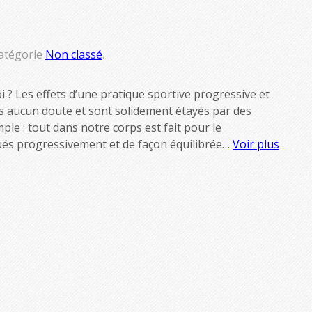
atégorie
Non classé
.
 ? Les effets d’une pratique sportive progressive et
us aucun doute et sont solidement étayés par des
imple : tout dans notre corps est fait pour le
és progressivement et de façon équilibrée…
Voir plus