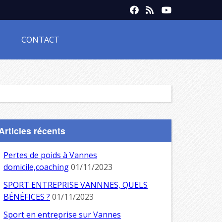
CONTACT
Articles récents
Pertes de poids à Vannes
domicile,coaching
01/11/2023
SPORT ENTREPRISE VANNNES, QUELS
BÉNÉFICES ?
01/11/2023
Sport en entreprise sur Vannes