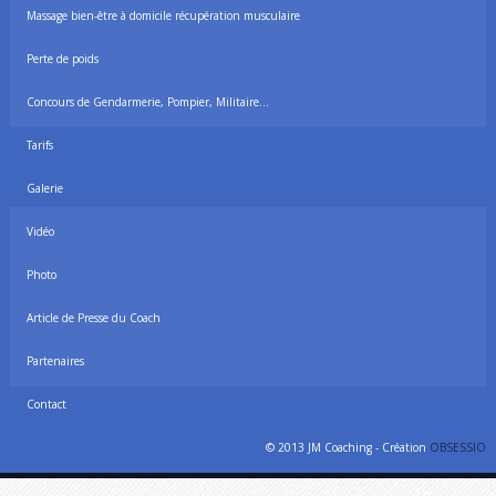
Massage bien-être à domicile récupération musculaire
Perte de poids
Concours de Gendarmerie, Pompier, Militaire…
Tarifs
Galerie
Vidéo
Photo
Article de Presse du Coach
Partenaires
Contact
© 2013 JM Coaching - Création
OBSESSIO