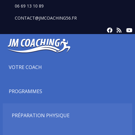
06 69 13 10 89
CONTACT@JMCOACHING56.FR
VOTRE COACH
PROGRAMMES
PRÉPARATION PHYSIQUE