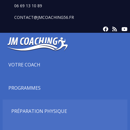
06 69 13 10 89
CONTACT@JMCOACHING56.FR
VOTRE COACH
PROGRAMMES
PRÉPARATION PHYSIQUE