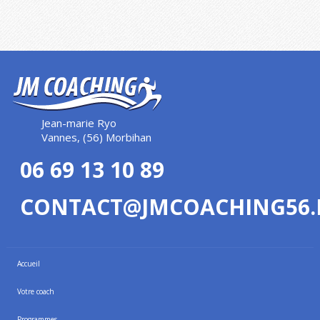
Jean-marie Ryo
Vannes, (56) Morbihan
06 69 13 10 89
CONTACT@JMCOACHING56.
Accueil
Votre coach
Programmes