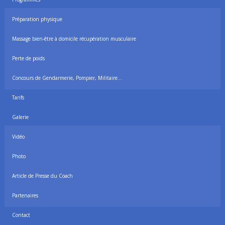
Préparation physique
Massage bien-être à domicile récupération musculaire
Perte de poids
Concours de Gendarmerie, Pompier, Militaire…
Tarifs
Galerie
Vidéo
Photo
Article de Presse du Coach
Partenaires
Contact