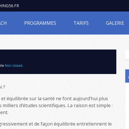
ING56.FR
ACH
PROGRAMMES
TARIFS
GALERIE
orie
Non classé
.
i ?
et équilibrée sur la santé ne font aujourd’hui plus
illiers d’études scientifiques. La raison est simple :
ent.
ressivement et de façon équilibrée entretiennent le