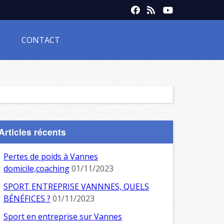
CONTACT
Articles récents
Pertes de poids à Vannes
domicile,coaching
01/11/2023
SPORT ENTREPRISE VANNNES, QUELS
BÉNÉFICES ?
01/11/2023
Sport en entreprise sur Vannes