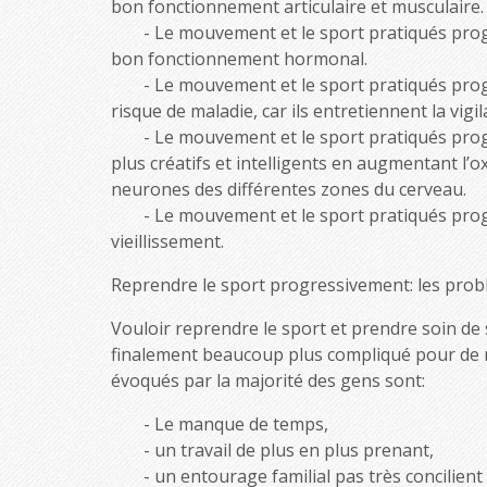
bon fonctionnement articulaire et musculaire.
Le mouvement et le sport pratiqués prog
bon fonctionnement hormonal.
Le mouvement et le sport pratiqués prog
risque de maladie, car ils entretiennent la vig
Le mouvement et le sport pratiqués prog
plus créatifs et intelligents en augmentant l’
neurones des différentes zones du cerveau.
Le mouvement et le sport pratiqués progr
vieillissement.
Reprendre le sport progressivement: les prob
Vouloir reprendre le sport et prendre soin de so
finalement beaucoup plus compliqué pour de 
évoqués par la majorité des gens sont:
Le manque de temps,
un travail de plus en plus prenant,
un entourage familial pas très concilient