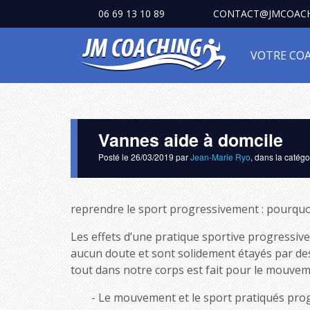
06 69 13 10 89
CONTACT@JMCOACH
VOTRE CO
Vannes aide à domcile
Posté le
26/03/2019
par
Jean-Marie Ryo
, dans la catég
reprendre le sport progressivement : pourquo
Les effets d’une pratique sportive progressive 
aucun doute et sont solidement étayés par des m
tout dans notre corps est fait pour le mouvem
Le mouvement et le sport pratiqués prog