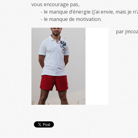
vous encourage pas,
le manque d’énergie (j’ai envie, mais je n’a
le manque de motivation.
par jmcoa