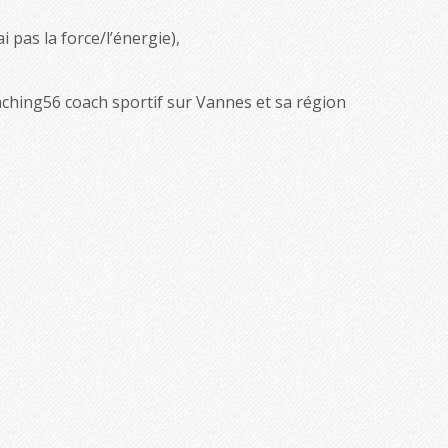
i pas la force/l’énergie),
ching56 coach sportif sur Vannes et sa région