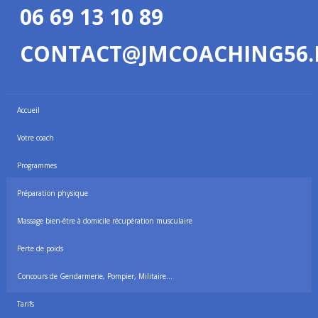
06 69 13 10 89
CONTACT@JMCOACHING56.
Accueil
Votre coach
Programmes
Préparation physique
Massage bien-être à domicile récupération musculaire
Perte de poids
Concours de Gendarmerie, Pompier, Militaire…
Tarifs