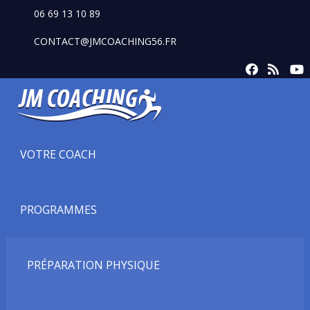
06 69 13 10 89
CONTACT@JMCOACHING56.FR
VOTRE COACH
PROGRAMMES
PRÉPARATION PHYSIQUE