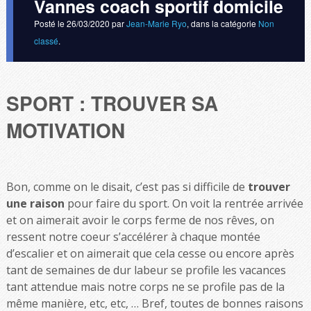
Vannes coach sportif domicile
Posté le
26/03/2020
par
Jean-Marie Ryo
, dans la catégorie
Non
classé
.
SPORT : TROUVER SA
MOTIVATION
Bon, comme on le disait, c’est pas si difficile de
trouver
une raison
pour faire du sport. On voit la rentrée arrivée
et on aimerait avoir le corps ferme de nos rêves, on
ressent notre coeur s’accélérer à chaque montée
d’escalier et on aimerait que cela cesse ou encore après
tant de semaines de dur labeur se profile les vacances
tant attendue mais notre corps ne se profile pas de la
même manière, etc, etc, … Bref, toutes de bonnes raisons