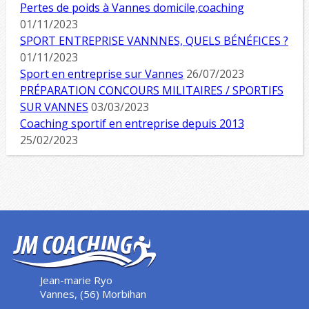
Pertes de poids à Vannes domicile,coaching
01/11/2023
SPORT ENTREPRISE VANNNES, QUELS BÉNÉFICES ?
01/11/2023
Sport en entreprise sur Vannes
26/07/2023
PRÉPARATION CONCOURS MILITAIRES / SPORTIFS
SUR VANNES
03/03/2023
Coaching sportif en entreprise depuis 2013
25/02/2023
Jean-marie Ryo
Vannes, (56) Morbihan