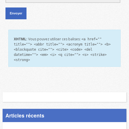
XHTML:
Vous pouvez utiliser ces balises:
<a href=""
title=""> <abbr title=""> <acronym title=""> <b>
<blockquote cite=""> <cite> <code> <del
datetime=""> <em> <i> <q cite=""> <s> <strike>
<strong>
Articles récents