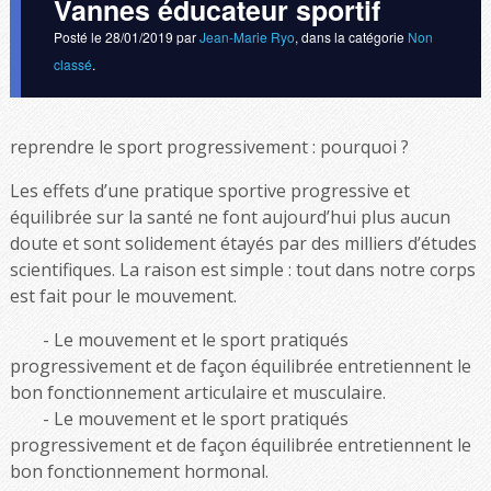
Vannes éducateur sportif
Posté le
28/01/2019
par
Jean-Marie Ryo
, dans la catégorie
Non
classé
.
reprendre le sport progressivement : pourquoi ?
Les effets d’une pratique sportive progressive et
équilibrée sur la santé ne font aujourd’hui plus aucun
doute et sont solidement étayés par des milliers d’études
scientifiques. La raison est simple : tout dans notre corps
est fait pour le mouvement.
Le mouvement et le sport pratiqués
progressivement et de façon équilibrée entretiennent le
bon fonctionnement articulaire et musculaire.
Le mouvement et le sport pratiqués
progressivement et de façon équilibrée entretiennent le
bon fonctionnement hormonal.