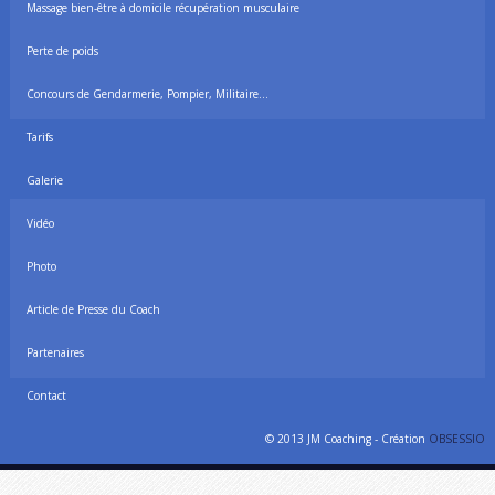
Massage bien-être à domicile récupération musculaire
Perte de poids
Concours de Gendarmerie, Pompier, Militaire…
Tarifs
Galerie
Vidéo
Photo
Article de Presse du Coach
Partenaires
Contact
© 2013 JM Coaching - Création
OBSESSIO