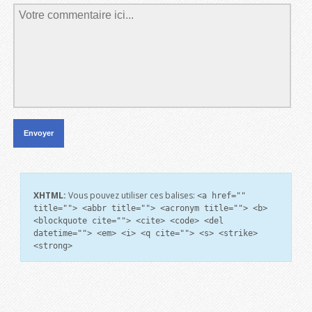
XHTML:
Vous pouvez utiliser ces balises:
<a href=""
title=""> <abbr title=""> <acronym title=""> <b>
<blockquote cite=""> <cite> <code> <del
datetime=""> <em> <i> <q cite=""> <s> <strike>
<strong>