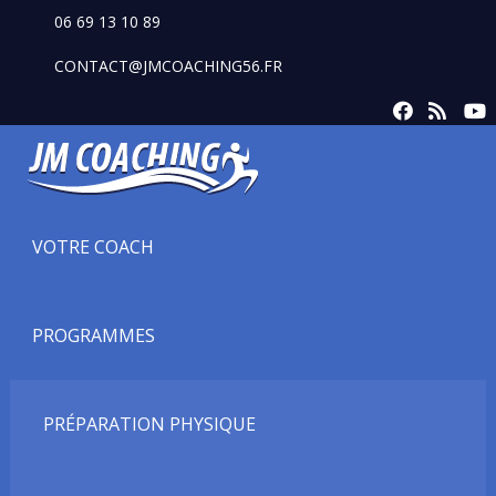
06 69 13 10 89
CONTACT@JMCOACHING56.FR
VOTRE COACH
PROGRAMMES
PRÉPARATION PHYSIQUE