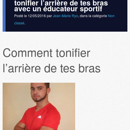
tonifier l’arrière de tes bras
avec un éducateur sportif
Posté le
12/05/2016
par
Jean-Marie Ryo
, dans la catégorie
Non
classé
.
Comment tonifier
l’arrière de tes bras