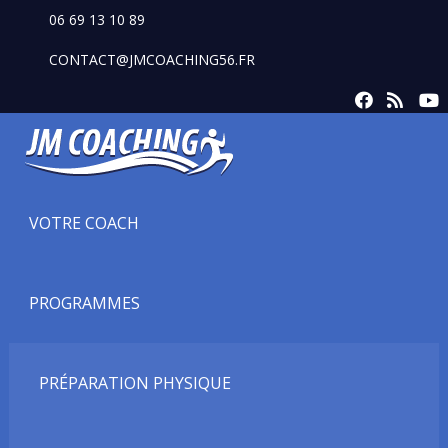
06 69 13 10 89
CONTACT@JMCOACHING56.FR
VOTRE COACH
PROGRAMMES
PRÉPARATION PHYSIQUE