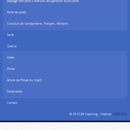
Massage bien-être à domicile récupération musculaire
Perte de poids
Concours de Gendarmerie, Pompier, Militaire…
Tarifs
Galerie
Vidéo
Photo
Article de Presse du Coach
Partenaires
Contact
© 2013 JM Coaching - Création
OBSESSIO