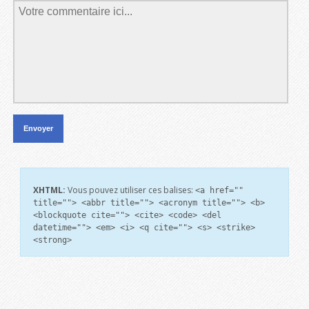
XHTML:
Vous pouvez utiliser ces balises:
<a href=""
title=""> <abbr title=""> <acronym title=""> <b>
<blockquote cite=""> <cite> <code> <del
datetime=""> <em> <i> <q cite=""> <s> <strike>
<strong>