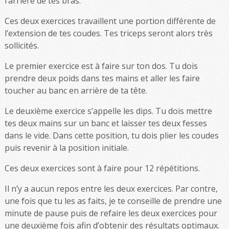
l’arrière de tes bras.
Ces deux exercices travaillent une portion différente de
l’extension de tes coudes. Tes triceps seront alors très
sollicités.
Le premier exercice est à faire sur ton dos. Tu dois
prendre deux poids dans tes mains et aller les faire
toucher au banc en arrière de ta tête.
Le deuxième exercice s’appelle les dips. Tu dois mettre
tes deux mains sur un banc et laisser tes deux fesses
dans le vide. Dans cette position, tu dois plier les coudes
puis revenir à la position initiale.
Ces deux exercices sont à faire pour 12 répétitions.
Il n’y a aucun repos entre les deux exercices. Par contre,
une fois que tu les as faits, je te conseille de prendre une
minute de pause puis de refaire les deux exercices pour
une deuxième fois afin d’obtenir des résultats optimaux.