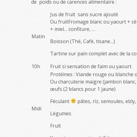
de poids ou de carences alimentaire :
Jus de fruit sans sucre ajouté
Ou fruitFromage blanc ou yaourt + cé
+ miel… confiture, …
Matin
Boisson (Thé, Café, tisane…)
Tartine sur pain complet avec de la co
10h
Fruit si sensation de faim ou yaourt
Protéines : Viande rouge ou blanche 
Ou charcuterie maigre (jambon blanc,
œufs (2 blancs pour 1 jaune)
Féculant
pâtes, riz, semoules, ebly
Midi
Légumes
Fruit