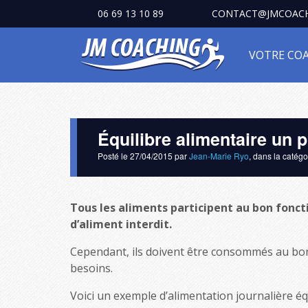
06 69 13 10 89
CONTACT@JMCOACH
VOTRE CO
Équilibre alimentaire un
Posté le
27/04/2015
par
Jean-Marie Ryo
, dans la catég
Tous les aliments participent au bon fonct
d’aliment interdit.
Cependant, ils doivent être consommés au bon
besoins.
Voici un exemple d’alimentation journalière éq