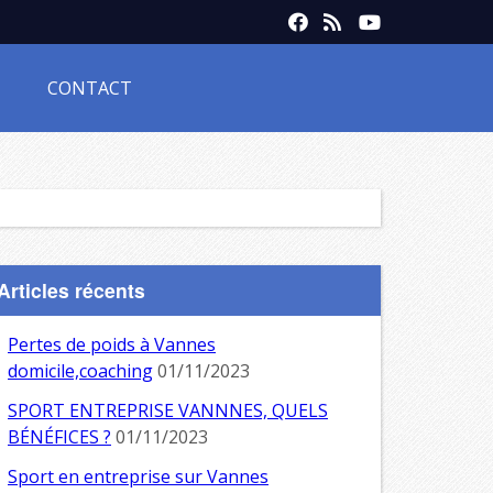
CONTACT
Articles récents
Pertes de poids à Vannes
domicile,coaching
01/11/2023
SPORT ENTREPRISE VANNNES, QUELS
BÉNÉFICES ?
01/11/2023
Sport en entreprise sur Vannes