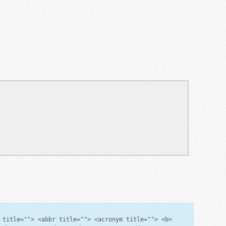
 title=""> <abbr title=""> <acronym title=""> <b>