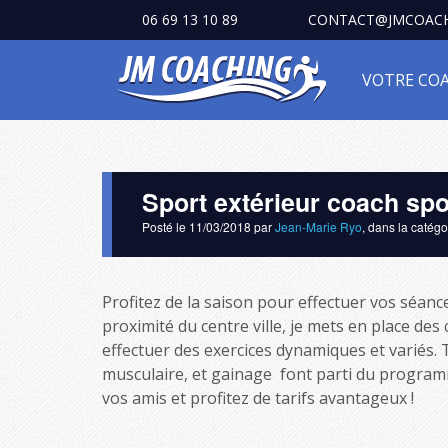
06 69 13 10 89
CONTACT@JMCOACH
VOTRE CO
Sport extérieur coach spor
Posté le
11/03/2018
par
Jean-Marie Ryo
, dans la catég
Profitez de la saison pour effectuer vos séanc
proximité du centre ville, je mets en place de
effectuer des exercices dynamiques et variés. T
musculaire, et gainage font parti du program
vos amis et profitez de tarifs avantageux !