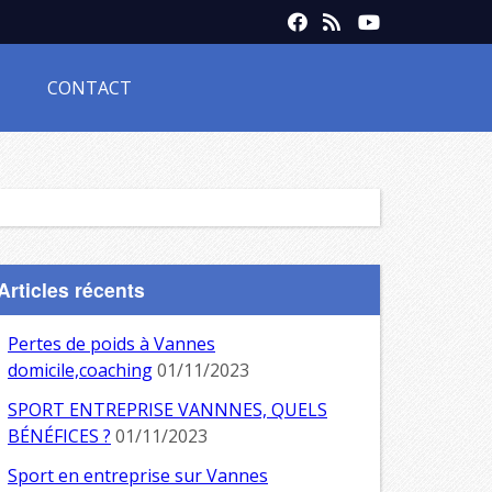
CONTACT
Articles récents
Pertes de poids à Vannes
domicile,coaching
01/11/2023
SPORT ENTREPRISE VANNNES, QUELS
BÉNÉFICES ?
01/11/2023
Sport en entreprise sur Vannes