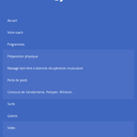
Accueil
Votre coach
Programmes
Préparation physique
Massage bien-être à domicile récupération musculaire
Perte de poids
Concours de Gendarmerie, Pompier, Militaire…
Tarifs
Galerie
Vidéo