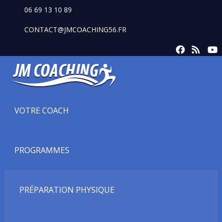
06 69 13 10 89
CONTACT@JMCOACHING56.FR
VOTRE COACH
PROGRAMMES
PRÉPARATION PHYSIQUE