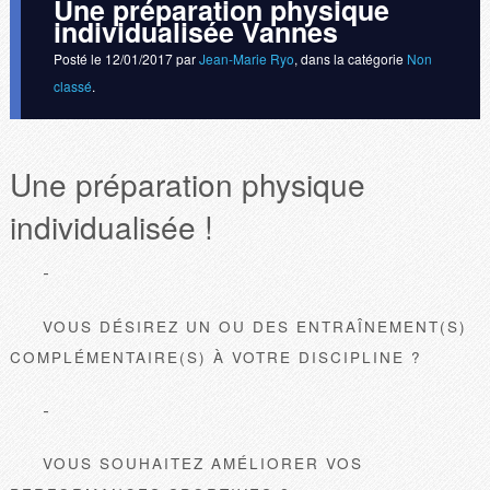
Une préparation physique
individualisée Vannes
Posté le
12/01/2017
par
Jean-Marie Ryo
, dans la catégorie
Non
classé
.
Une préparation physique
individualisée !
VOUS DÉSIREZ UN OU DES ENTRAÎNEMENT(S)
COMPLÉMENTAIRE(S) À VOTRE DISCIPLINE ?
VOUS SOUHAITEZ AMÉLIORER VOS